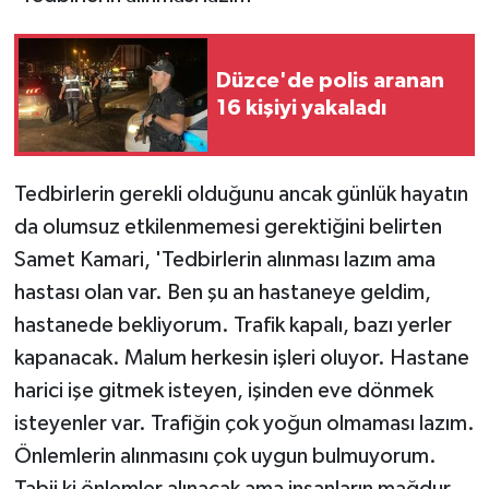
Düzce'de polis aranan
16 kişiyi yakaladı
Tedbirlerin gerekli olduğunu ancak günlük hayatın
da olumsuz etkilenmemesi gerektiğini belirten
Samet Kamari, 'Tedbirlerin alınması lazım ama
hastası olan var. Ben şu an hastaneye geldim,
hastanede bekliyorum. Trafik kapalı, bazı yerler
kapanacak. Malum herkesin işleri oluyor. Hastane
harici işe gitmek isteyen, işinden eve dönmek
isteyenler var. Trafiğin çok yoğun olmaması lazım.
Önlemlerin alınmasını çok uygun bulmuyorum.