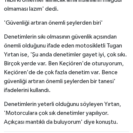
Tabii ki önlemler alınacak ama insanların mağdur
olmaması lazım' dedi.
'Güvenliği artıran önemli şeylerden biri'
Denetimlerin sıkı olmasının güvenlik açısından
önemli olduğunu ifade eden motosikletli Tugan
Yırtan ise, 'Şu anda denetimler gayet iyi, çok sıkı.
Birçok yerde var. Ben Keçiören'de oturuyorum,
Keçiören'de de çok fazla denetim var. Bence
güvenliği artıran önemli şeylerden bir tanesi'
ifadelerini kullandı.
Denetimlerin yeterli olduğunu söyleyen Yırtan,
'Motorculara çok sık denetimler yapılıyor.
Açıkçası mantıklı da buluyorum' diye konuştu.