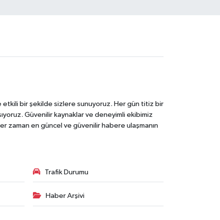
tkili bir şekilde sizlere sunuyoruz. Her gün titiz bir
laşıyoruz. Güvenilir kaynaklar ve deneyimli ekibimiz
e her zaman en güncel ve güvenilir habere ulaşmanın
Trafik Durumu
Haber Arşivi