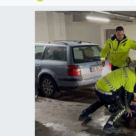
Ekonomi
Sağlık
Tokat Haber