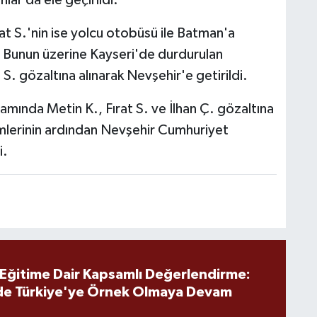
ırat S.'nin ise yolcu otobüsü ile Batman'a
i. Bunun üzerine Kayseri'de durdurulan
S. gözaltına alınarak Nevşehir'e getirildi.
samında Metin K., Fırat S. ve İlhan Ç. gözaltına
lemlerinin ardından Nevşehir Cumhuriyet
i.
 Eğitime Dair Kapsamlı Değerlendirme:
de Türkiye'ye Örnek Olmaya Devam