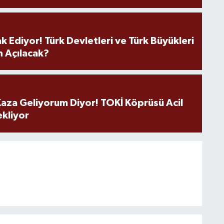
k Ediyor! Türk Devletleri ve Türk Büyükleri
 Açılacak?
aza Geliyorum Diyor! TOKİ Köprüsü Acil
ekliyor