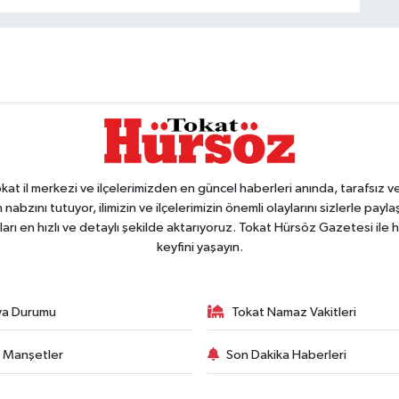
 il merkezi ve ilçelerimizden en güncel haberleri anında, tarafsız ve e
 nabzını tutuyor, ilimizin ve ilçelerimizin önemli olaylarını sizlerle pay
arı en hızlı ve detaylı şekilde aktarıyoruz. Tokat Hürsöz Gazetesi il
keyfini yaşayın.
va Durumu
Tokat Namaz Vakitleri
 Manşetler
Son Dakika Haberleri