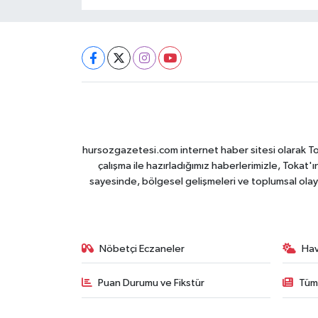
hursozgazetesi.com internet haber sitesi olarak Tokat
çalışma ile hazırladığımız haberlerimizle, Tokat'ın
sayesinde, bölgesel gelişmeleri ve toplumsal olayl
Nöbetçi Eczaneler
Ha
Puan Durumu ve Fikstür
Tüm