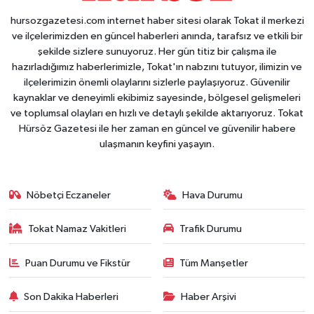
hursozgazetesi.com internet haber sitesi olarak Tokat il merkezi
ve ilçelerimizden en güncel haberleri anında, tarafsız ve etkili bir
şekilde sizlere sunuyoruz. Her gün titiz bir çalışma ile
hazırladığımız haberlerimizle, Tokat'ın nabzını tutuyor, ilimizin ve
ilçelerimizin önemli olaylarını sizlerle paylaşıyoruz. Güvenilir
kaynaklar ve deneyimli ekibimiz sayesinde, bölgesel gelişmeleri
ve toplumsal olayları en hızlı ve detaylı şekilde aktarıyoruz. Tokat
Hürsöz Gazetesi ile her zaman en güncel ve güvenilir habere
ulaşmanın keyfini yaşayın.
Nöbetçi Eczaneler
Hava Durumu
Tokat Namaz Vakitleri
Trafik Durumu
Puan Durumu ve Fikstür
Tüm Manşetler
Son Dakika Haberleri
Haber Arşivi