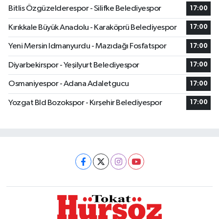
Bitlis Özgüzelderespor - Silifke Belediyespor
17:00
Kırıkkale Büyük Anadolu - Karaköprü Belediyespor
17:00
Yeni Mersin Idmanyurdu - Mazıdağı Fosfatspor
17:00
Diyarbekirspor - Yeşilyurt Belediyespor
17:00
Osmaniyespor - Adana Adaletgucu
17:00
Yozgat Bld Bozokspor - Kırşehir Belediyespor
17:00