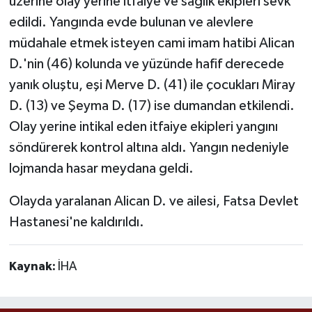
üzerine olay yerine itfaiye ve sağlık ekipleri sevk
edildi. Yangında evde bulunan ve alevlere
müdahale etmek isteyen cami imam hatibi Alican
D.'nin (46) kolunda ve yüzünde hafif derecede
yanık oluştu, eşi Merve D. (41) ile çocukları Miray
D. (13) ve Şeyma D. (17) ise dumandan etkilendi.
Olay yerine intikal eden itfaiye ekipleri yangını
söndürerek kontrol altına aldı. Yangın nedeniyle
lojmanda hasar meydana geldi.
Olayda yaralanan Alican D. ve ailesi, Fatsa Devlet
Hastanesi'ne kaldırıldı.
Kaynak:
İHA