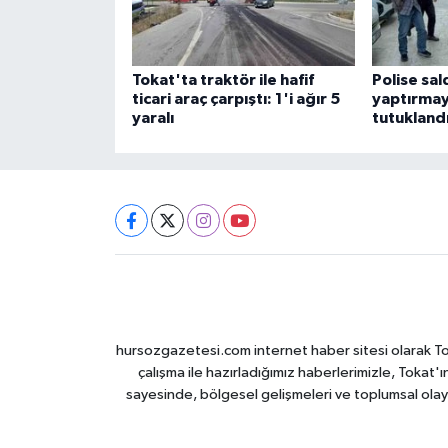
Tokat'ta traktör ile hafif
Polise sal
ticari araç çarpıştı: 1'i ağır 5
yaptırmay
yaralı
tutukland
hursozgazetesi.com internet haber sitesi olarak Tokat
çalışma ile hazırladığımız haberlerimizle, Tokat'ın
sayesinde, bölgesel gelişmeleri ve toplumsal olayl