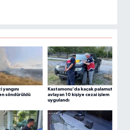
i yangını
Kastamonu'da kaçak palamut
n söndürüldü
avlayan 10 kişiye cezai işlem
uygulandı