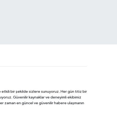
tkili bir şekilde sizlere sunuyoruz. Her gün titiz bir
laşıyoruz. Güvenilir kaynaklar ve deneyimli ekibimiz
e her zaman en güncel ve güvenilir habere ulaşmanın