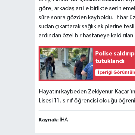
göre, arkadaşları ile birlikte serinleme
süre sonra gözden kayboldu. İhbar üze
sudan çıkartarak sağlık ekiplerine tesl
ardından özel bir hastaneye kaldırılan 
Polise saldırı
tutuklandı
İçeriği Görüntül
Hayatını kaybeden Zekiyenur Kaçar'ın
Lisesi 11. sınıf öğrencisi olduğu öğreni
Kaynak:
İHA