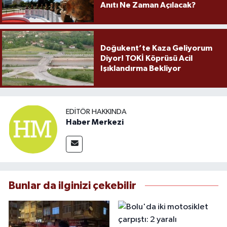
Anıtı Ne Zaman Açılacak?
Doğukent’te Kaza Geliyorum
Diyor! TOKİ Köprüsü Acil
Işıklandırma Bekliyor
EDITÖR HAKKINDA
Haber Merkezi
Bunlar da ilginizi çekebilir