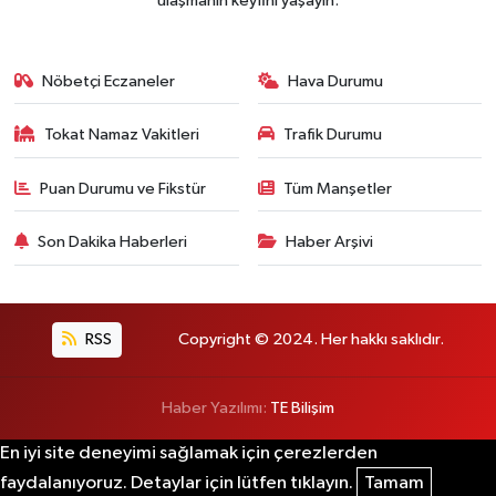
ulaşmanın keyfini yaşayın.
Nöbetçi Eczaneler
Hava Durumu
Tokat Namaz Vakitleri
Trafik Durumu
Puan Durumu ve Fikstür
Tüm Manşetler
Son Dakika Haberleri
Haber Arşivi
RSS
Copyright © 2024. Her hakkı saklıdır.
Haber Yazılımı:
TE Bilişim
En iyi site deneyimi sağlamak için çerezlerden
faydalanıyoruz. Detaylar için lütfen tıklayın.
Tamam