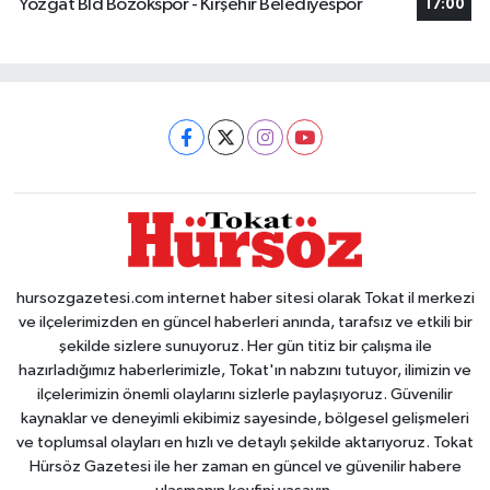
Yozgat Bld Bozokspor - Kırşehir Belediyespor
17:00
hursozgazetesi.com internet haber sitesi olarak Tokat il merkezi
ve ilçelerimizden en güncel haberleri anında, tarafsız ve etkili bir
şekilde sizlere sunuyoruz. Her gün titiz bir çalışma ile
hazırladığımız haberlerimizle, Tokat'ın nabzını tutuyor, ilimizin ve
ilçelerimizin önemli olaylarını sizlerle paylaşıyoruz. Güvenilir
kaynaklar ve deneyimli ekibimiz sayesinde, bölgesel gelişmeleri
ve toplumsal olayları en hızlı ve detaylı şekilde aktarıyoruz. Tokat
Hürsöz Gazetesi ile her zaman en güncel ve güvenilir habere