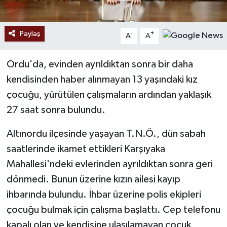
Paylaş
-
+
A
A
Ordu'da, evinden ayrıldıktan sonra bir daha
kendisinden haber alınmayan 13 yaşındaki kız
çocuğu, yürütülen çalışmaların ardından yaklaşık
27 saat sonra bulundu.
Altınordu ilçesinde yaşayan T.N.Ö., dün sabah
saatlerinde ikamet ettikleri Karşıyaka
Mahallesi'ndeki evlerinden ayrıldıktan sonra geri
dönmedi. Bunun üzerine kızın ailesi kayıp
ihbarında bulundu. İhbar üzerine polis ekipleri
çocuğu bulmak için çalışma başlattı. Cep telefonu
kapalı olan ve kendisine ulaşılamayan çocuk,