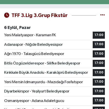
TFF 3.Lig 3.Grup Fikstür
6 Eylül, Pazar
Yeni Malatyaspor - Karaman FK
17:00
Adanaspor - Niğde Belediyesispor
17:00
Ağrı 1970 - Talasgücü Belediyespor
17:00
Bitlis Özgüzelderespor - Silifke Belediyespor
17:00
Kırıkkale Büyük Anadolu - Karaköprü Belediyespor
17:00
Yeni Mersin Idmanyurdu - Mazıdağı Fosfatspor
17:00
Diyarbekirspor - Yeşilyurt Belediyespor
17:00
Osmaniyespor - Adana Adaletgucu
17:00