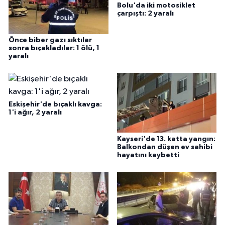
Bolu'da iki motosiklet
çarpıştı: 2 yaralı
Önce biber gazı sıktılar
sonra bıçakladılar: 1 ölü, 1
yaralı
Eskişehir'de bıçaklı kavga:
1'i ağır, 2 yaralı
Kayseri'de 13. katta yangın:
Balkondan düşen ev sahibi
hayatını kaybetti