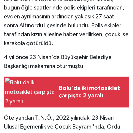
bugün öğle saatlerinde polis ekipleri tarafından,
evden ayrılmasının ardından yaklaşık 27 saat
sonra Altınordu ilçesinde bulundu. Polis ekipleri
tarafından kızın ailesine haber verilirken, çocuk ise
karakola götürüldü.
4 yıl önce 23 Nisan'da Büyükşehir Belediye
Başkanlığı makamına oturmuştu
Bolu'da iki motosiklet
çarpıştı: 2 yaralı
Öte yandan T.N.Ö., 2022 yılındaki 23 Nisan
Ulusal Egemenlik ve Çocuk Bayramı'nda, Ordu