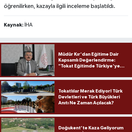
öğrenilirken, kazayla ilgili inceleme başlatıldı.
Kaynak:
İHA
Müdür Kır'dan Eğitime Dair
Kapsamlı Değerlendirme:
"Tokat Eğitimde Türkiye'ye
Örnek Olmaya Devam Ediyor"
Tokatlılar Merak Ediyor! Türk
Devletleri ve Türk Büyükleri
Anıtı Ne Zaman Açılacak?
Doğukent’te Kaza Geliyorum