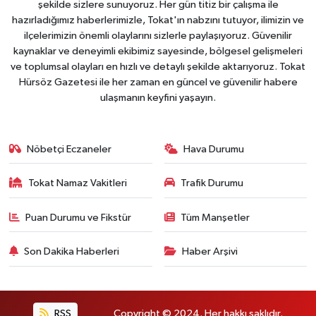
şekilde sizlere sunuyoruz. Her gün titiz bir çalışma ile
hazırladığımız haberlerimizle, Tokat'ın nabzını tutuyor, ilimizin ve
ilçelerimizin önemli olaylarını sizlerle paylaşıyoruz. Güvenilir
kaynaklar ve deneyimli ekibimiz sayesinde, bölgesel gelişmeleri
ve toplumsal olayları en hızlı ve detaylı şekilde aktarıyoruz. Tokat
Hürsöz Gazetesi ile her zaman en güncel ve güvenilir habere
ulaşmanın keyfini yaşayın.
Nöbetçi Eczaneler
Hava Durumu
Tokat Namaz Vakitleri
Trafik Durumu
Puan Durumu ve Fikstür
Tüm Manşetler
Son Dakika Haberleri
Haber Arşivi
RSS
Copyright © 2024. Her hakkı saklıdır.