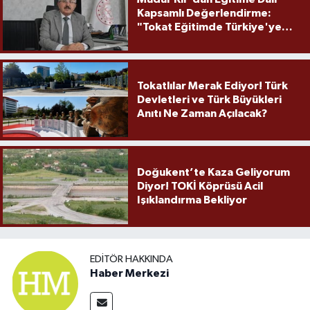
Kapsamlı Değerlendirme:
"Tokat Eğitimde Türkiye'ye
Örnek Olmaya Devam Ediyor"
Tokatlılar Merak Ediyor! Türk
Devletleri ve Türk Büyükleri
Anıtı Ne Zaman Açılacak?
Doğukent’te Kaza Geliyorum
Diyor! TOKİ Köprüsü Acil
Işıklandırma Bekliyor
EDITÖR HAKKINDA
Haber Merkezi