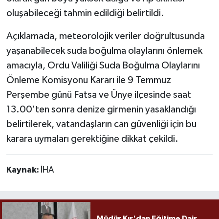
oluşabileceği tahmin edildiği belirtildi.
Açıklamada, meteorolojik veriler doğrultusunda
yaşanabilecek suda boğulma olaylarını önlemek
amacıyla, Ordu Valiliği Suda Boğulma Olaylarını
Önleme Komisyonu Kararı ile 9 Temmuz
Perşembe günü Fatsa ve Ünye ilçesinde saat
13.00'ten sonra denize girmenin yasaklandığı
belirtilerek, vatandaşların can güvenliği için bu
karara uymaları gerektiğine dikkat çekildi.
Kaynak:
İHA
Müdür Kır'dan Eğitime Dair