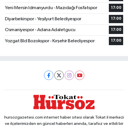
Yeni Mersin Idmanyurdu - Mazıdağı Fosfatspor
17:00
Diyarbekirspor - Yeşilyurt Belediyespor
17:00
Osmaniyespor - Adana Adaletgucu
17:00
Yozgat Bld Bozokspor - Kırşehir Belediyespor
17:00
hursozgazetesi.com internet haber sitesi olarak Tokat il merkezi
ve ilçelerimizden en güncel haberleri anında, tarafsız ve etkili bir