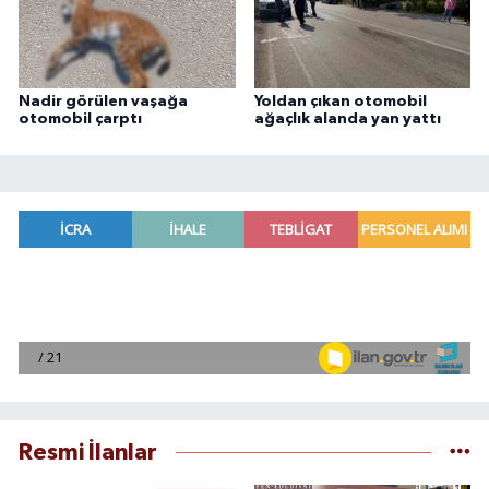
Nadir görülen vaşağa
Yoldan çıkan otomobil
otomobil çarptı
ağaçlık alanda yan yattı
Resmi İlanlar