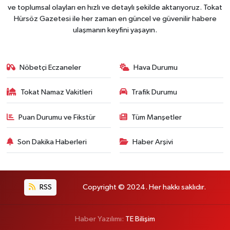
ve toplumsal olayları en hızlı ve detaylı şekilde aktarıyoruz. Tokat
Hürsöz Gazetesi ile her zaman en güncel ve güvenilir habere
ulaşmanın keyfini yaşayın.
Nöbetçi Eczaneler
Hava Durumu
Tokat Namaz Vakitleri
Trafik Durumu
Puan Durumu ve Fikstür
Tüm Manşetler
Son Dakika Haberleri
Haber Arşivi
RSS
Copyright © 2024. Her hakkı saklıdır.
Haber Yazılımı:
TE Bilişim