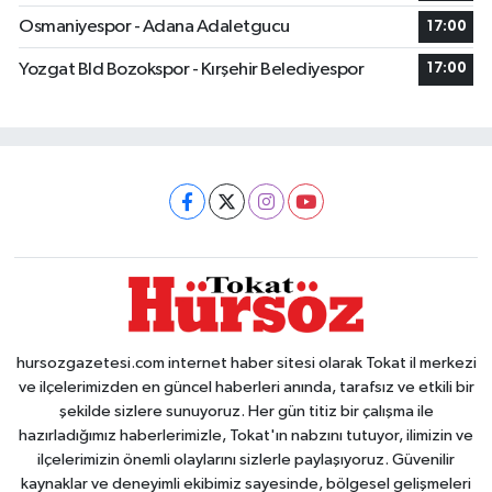
Osmaniyespor - Adana Adaletgucu
17:00
Yozgat Bld Bozokspor - Kırşehir Belediyespor
17:00
hursozgazetesi.com internet haber sitesi olarak Tokat il merkezi
ve ilçelerimizden en güncel haberleri anında, tarafsız ve etkili bir
şekilde sizlere sunuyoruz. Her gün titiz bir çalışma ile
hazırladığımız haberlerimizle, Tokat'ın nabzını tutuyor, ilimizin ve
ilçelerimizin önemli olaylarını sizlerle paylaşıyoruz. Güvenilir
kaynaklar ve deneyimli ekibimiz sayesinde, bölgesel gelişmeleri