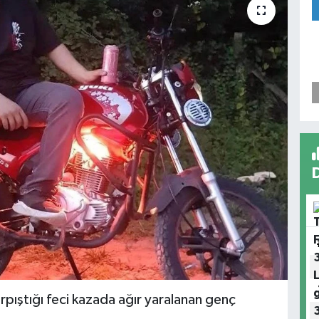
rpıştığı feci kazada ağır yaralanan genç