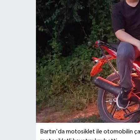
Ekonomi
Sağlık
Tokat Haber
Bartın'da motosiklet ile otomobilin ça