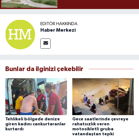
EDITÖR HAKKINDA
Haber Merkezi
Bunlar da ilginizi çekebilir
Tehlikeli bölgede denize
Gece saatlerinde çevreye
giren kadını cankurtaranlar
rahatsızlık veren
kurtardı
motosikletli gruba
vatandaştan tepki