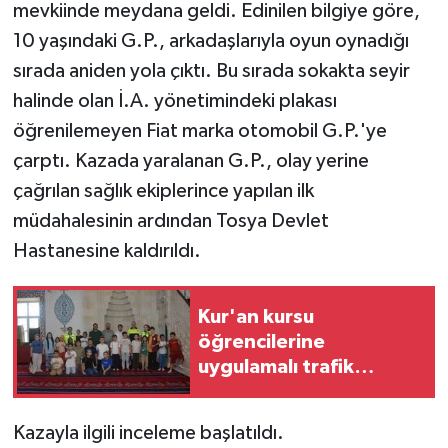
mevkiinde meydana geldi. Edinilen bilgiye göre,
10 yaşındaki G.P., arkadaşlarıyla oyun oynadığı
sırada aniden yola çıktı. Bu sırada sokakta seyir
halinde olan İ.A. yönetimindeki plakası
öğrenilemeyen Fiat marka otomobil G.P.'ye
çarptı. Kazada yaralanan G.P., olay yerine
çağrılan sağlık ekiplerince yapılan ilk
müdahalesinin ardından Tosya Devlet
Hastanesine kaldırıldı.
Kur'an kursu
öğrencilerine
uygulamalı trafik
eğitimi
Kazayla ilgili inceleme başlatıldı.