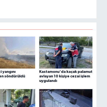
i yangını
Kastamonu'da kaçak palamut
n söndürüldü
avlayan 10 kişiye cezai işlem
uygulandı