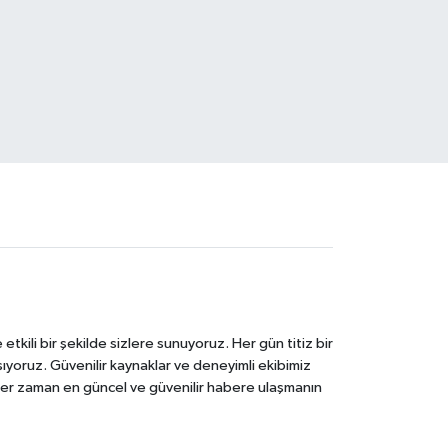
tkili bir şekilde sizlere sunuyoruz. Her gün titiz bir
laşıyoruz. Güvenilir kaynaklar ve deneyimli ekibimiz
e her zaman en güncel ve güvenilir habere ulaşmanın