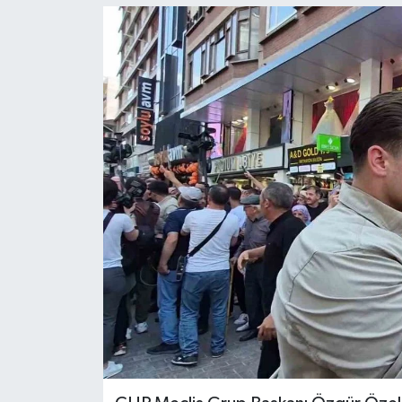
Ekonomi
Sağlık
Tokat Haber