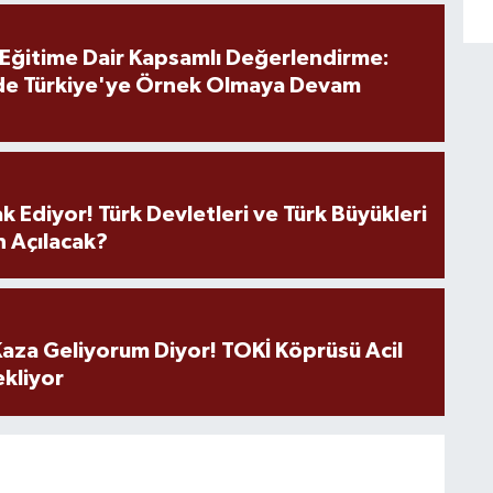
 Eğitime Dair Kapsamlı Değerlendirme:
de Türkiye'ye Örnek Olmaya Devam
k Ediyor! Türk Devletleri ve Türk Büyükleri
 Açılacak?
aza Geliyorum Diyor! TOKİ Köprüsü Acil
ekliyor