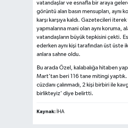
vatandaşlar ve esnafla bir araya gele
görüntü alan basın mensupları, aynı ko
karşı karşıya kaldı. Gazetecileri iterek
yapmalarına mani olan aynı koruma, al
vatandaşların büyük tepkisini çekti. Esk
ederken aynı kişi tarafından üst üste 
anlara sahne oldu.
Bu arada Özel, kalabalığa hitaben ya
Mart'tan beri 116 tane mitingi yaptık. B
cüzdanı çalınmadı, 2 kişi birbiri ile ka
birlikteyiz' diye belirtti.
Kaynak:
İHA