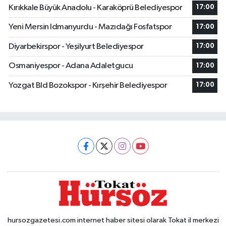
Kırıkkale Büyük Anadolu - Karaköprü Belediyespor
17:00
Yeni Mersin Idmanyurdu - Mazıdağı Fosfatspor
17:00
Diyarbekirspor - Yeşilyurt Belediyespor
17:00
Osmaniyespor - Adana Adaletgucu
17:00
Yozgat Bld Bozokspor - Kırşehir Belediyespor
17:00
hursozgazetesi.com internet haber sitesi olarak Tokat il merkezi