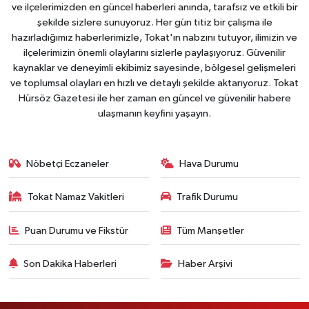
ve ilçelerimizden en güncel haberleri anında, tarafsız ve etkili bir
şekilde sizlere sunuyoruz. Her gün titiz bir çalışma ile
hazırladığımız haberlerimizle, Tokat'ın nabzını tutuyor, ilimizin ve
ilçelerimizin önemli olaylarını sizlerle paylaşıyoruz. Güvenilir
kaynaklar ve deneyimli ekibimiz sayesinde, bölgesel gelişmeleri
ve toplumsal olayları en hızlı ve detaylı şekilde aktarıyoruz. Tokat
Hürsöz Gazetesi ile her zaman en güncel ve güvenilir habere
ulaşmanın keyfini yaşayın.
Nöbetçi Eczaneler
Hava Durumu
Tokat Namaz Vakitleri
Trafik Durumu
Puan Durumu ve Fikstür
Tüm Manşetler
Son Dakika Haberleri
Haber Arşivi