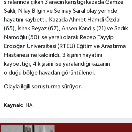
sıralarında çıkan 3 aracın karıştığı kazada Gamze
Saklı, Nilay Bilgin ve Selinay Saral olay yerinde
hayatını kaybetti. Kazada Ahmet Hamdi Özdal
(65), İshak Beyaz (67), Ahsen Kandiş (21) ve Sadık
Namoğlu (50) ise yaralı olarak Recep Tayyip
Erdoğan Üniversitesi (RTEÜ) Eğitim ve Araştırma
Hastanesi'ne kaldırıldı. 3 kişinin hayatını
kaybettiği, 4 kişisini ise yaralandığı kazanın
olduğu bölge havadan görüntülendi.
Olayla ilgili soruşturma sürüyor.
Kaynak:
İHA