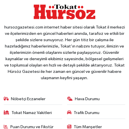
hursozgazetesi.com internet haber sitesi olarak Tokat il merkezi
ve ilçelerimizden en güncel haberleri anında, tarafsız ve etkili bir
şekilde sizlere sunuyoruz. Her gün titiz bir çalışma ile
hazırladığımız haberlerimizle, Tokat'ın nabzını tutuyor, ilimizin ve
ilçelerimizin önemli olaylarını sizlerle paylaşıyoruz. Güvenilir
kaynaklar ve deneyimli ekibimiz sayesinde, bölgesel gelişmeleri
ve toplumsal olayları en hızlı ve detaylı şekilde aktarıyoruz. Tokat
Hürsöz Gazetesi ile her zaman en güncel ve güvenilir habere
ulaşmanın keyfini yaşayın.
Nöbetçi Eczaneler
Hava Durumu
Tokat Namaz Vakitleri
Trafik Durumu
Puan Durumu ve Fikstür
Tüm Manşetler