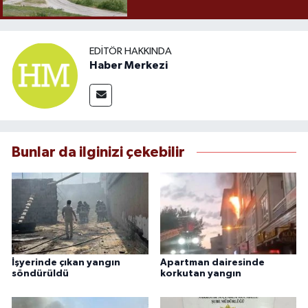
EDITÖR HAKKINDA
Haber Merkezi
Bunlar da ilginizi çekebilir
İşyerinde çıkan yangın
Apartman dairesinde
söndürüldü
korkutan yangın