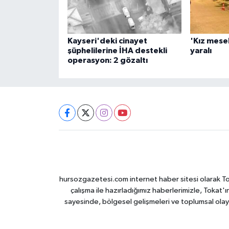
Kayseri'deki cinayet
'Kız mesel
şüphelilerine İHA destekli
yaralı
operasyon: 2 gözaltı
hursozgazetesi.com internet haber sitesi olarak Tokat
çalışma ile hazırladığımız haberlerimizle, Tokat'ın
sayesinde, bölgesel gelişmeleri ve toplumsal olayl