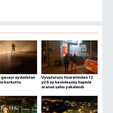
geceyi aydınlatan
Uyuşturucu ticaretinden 12
nı korkuttu
yıl 6 ay kesinleşmiş hapisle
aranan şahıs yakalandı