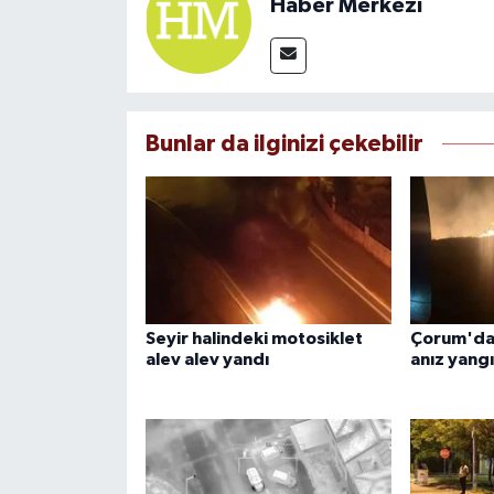
Haber Merkezi
Bunlar da ilginizi çekebilir
Seyir halindeki motosiklet
Çorum'da 
alev alev yandı
anız yangı