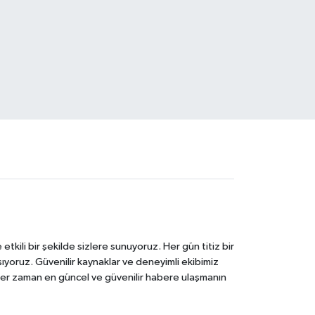
tkili bir şekilde sizlere sunuyoruz. Her gün titiz bir
laşıyoruz. Güvenilir kaynaklar ve deneyimli ekibimiz
e her zaman en güncel ve güvenilir habere ulaşmanın