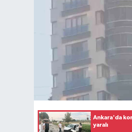
Ekonomi
Sağlık
Tokat Haber
Ankara'da kon
yaralı