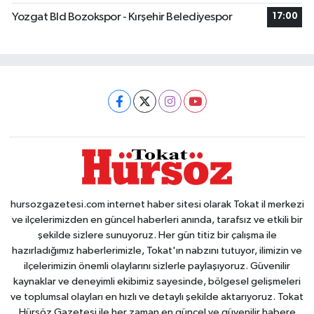
Yozgat Bld Bozokspor - Kırşehir Belediyespor
17:00
hursozgazetesi.com internet haber sitesi olarak Tokat il merkezi
ve ilçelerimizden en güncel haberleri anında, tarafsız ve etkili bir
şekilde sizlere sunuyoruz. Her gün titiz bir çalışma ile
hazırladığımız haberlerimizle, Tokat'ın nabzını tutuyor, ilimizin ve
ilçelerimizin önemli olaylarını sizlerle paylaşıyoruz. Güvenilir
kaynaklar ve deneyimli ekibimiz sayesinde, bölgesel gelişmeleri
ve toplumsal olayları en hızlı ve detaylı şekilde aktarıyoruz. Tokat
Hürsöz Gazetesi ile her zaman en güncel ve güvenilir habere