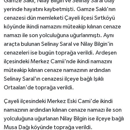
Gamze Saklı, Nilay Bilgin ve Selinay Saral olay
yerinde hayatını kaybetmişti. Gamze Saklı'nın
cenazesi dün memleketi Çayeli ilçesi Sırtköyü
köyünde ikindi namazını müteakip kılınan cenaze
namazı ile son yolculuğuna uğurlanmıştı. Aynı
araçta bulunan Selinay Saral ve Nilay Bilgin'in
cenazeleri ise bugün toprağa verildi. Ardeşen
ilçesindeki Merkez Camii'nde ikindi namazını
müteakip kılınan cenaze namazının ardından
Selinay Saral'ın cenazesi ilçeye bağlı Işıklı
Ortaalan'de toprağa verildi.
Çayeli ilçesindeki Merkez Eski Cami'de ikindi
namazının ardından kılınan cenaze namazı ile son
yolculuğuna uğurlanan Nilay Bilgin ise ilçeye bağlı
Musa Dağı köyünde toprağa verildi.