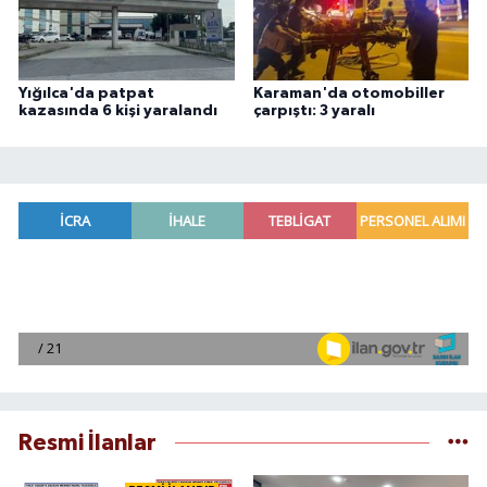
Yığılca'da patpat
Karaman'da otomobiller
kazasında 6 kişi yaralandı
çarpıştı: 3 yaralı
Resmi İlanlar