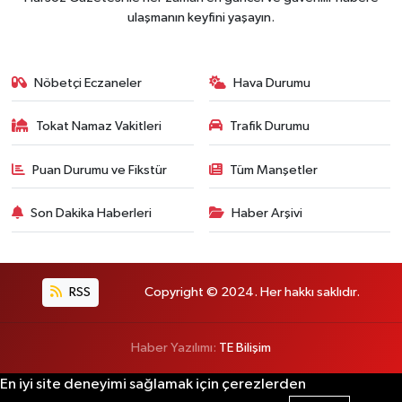
ulaşmanın keyfini yaşayın.
Nöbetçi Eczaneler
Hava Durumu
Tokat Namaz Vakitleri
Trafik Durumu
Puan Durumu ve Fikstür
Tüm Manşetler
Son Dakika Haberleri
Haber Arşivi
RSS
Copyright © 2024. Her hakkı saklıdır.
Haber Yazılımı:
TE Bilişim
En iyi site deneyimi sağlamak için çerezlerden