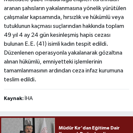
aranan şahısların yakalanmasına yönelik yürütülen
çalışmalar kapsamında, hırsızlık ve hükümlü veya
tutuklunun kaçması suçlarından hakkında toplam
49 yıl 4 ay 24 gün kesinleşmiş hapis cezası
bulunan E.E. (41) isimli kadın tespit edildi.
Düzenlenen operasyonla yakalanarak gözaltına
alınan hükümlü, emniyetteki işlemlerinin
tamamlanmasının ardından ceza infaz kurumuna
teslim edildi.
Kaynak:
İHA
Müdür Kır'dan Eğitime Dair