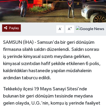
Paylaş
-
+
A
A
SAMSUN (İHA) - Samsun'da bir geri dönüşüm
firmasına silahlı saldırı düzenlendi. Saldırı sonrası
iş yerinde kimyasal sızıntı meydana gelirken,
kimyasal sızıntıdan hafif şekilde etkilenen 6 polis,
kaldırıldıkları hastanede yapılan müdahalenin
ardından taburcu edildi.
Tekkeköy ilçesi 19 Mayıs Sanayi Sitesi'nde
bulunan bir geri dönüşüm tesisinde meydana
gelen olayda, U.G.'nin, komşu iş yerinde faaliyet