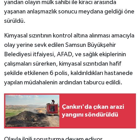
yandan olayın mülk sahibi ile kiracı arasında
yaşanan anlaşmazlık sonucu meydana geldiği öne
sürüldü.
Kimyasal sızıntının kontrol altına alınması amacıyla
olay yerine sevk edilen Samsun Büyükşehir
Belediyesi itfaiyesi, AFAD, ve sağlık ekiplerinin
çalışmaları sürerken, kimyasal sızıntıdan hafif
şekilde etkilenen 6 polis, kaldırıldıkları hastanede
yapılan müdahalenin ardından taburcu edildi.
Çankırı'da çıkan arazi
yangını söndürüldü
Olayla ilgili soruşturma devam ediyor.