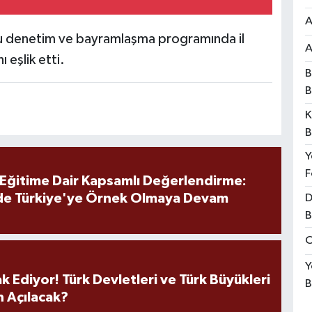
A
lu denetim ve bayramlaşma programında il
A
eşlik etti.
B
B
K
B
Y
F
 Eğitime Dair Kapsamlı Değerlendirme:
de Türkiye'ye Örnek Olmaya Devam
D
B
O
Y
k Ediyor! Türk Devletleri ve Türk Büyükleri
B
 Açılacak?