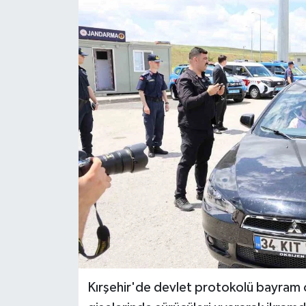
Ekonomi
Sağlık
Tokat Haber
Kırşehir'de devlet protokolü bayram