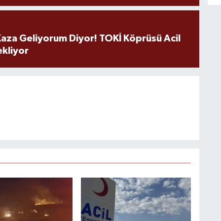
aza Geliyorum Diyor! TOKİ Köprüsü Acil
ekliyor