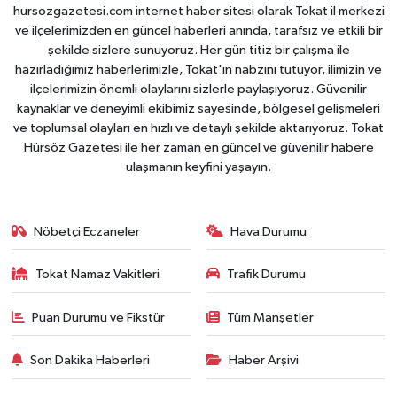
hursozgazetesi.com internet haber sitesi olarak Tokat il merkezi
ve ilçelerimizden en güncel haberleri anında, tarafsız ve etkili bir
şekilde sizlere sunuyoruz. Her gün titiz bir çalışma ile
hazırladığımız haberlerimizle, Tokat'ın nabzını tutuyor, ilimizin ve
ilçelerimizin önemli olaylarını sizlerle paylaşıyoruz. Güvenilir
kaynaklar ve deneyimli ekibimiz sayesinde, bölgesel gelişmeleri
ve toplumsal olayları en hızlı ve detaylı şekilde aktarıyoruz. Tokat
Hürsöz Gazetesi ile her zaman en güncel ve güvenilir habere
ulaşmanın keyfini yaşayın.
Nöbetçi Eczaneler
Hava Durumu
Tokat Namaz Vakitleri
Trafik Durumu
Puan Durumu ve Fikstür
Tüm Manşetler
Son Dakika Haberleri
Haber Arşivi