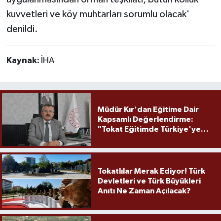
kuvvetleri ve köy muhtarları sorumlu olacak'
denildi.
Kaynak:
İHA
Müdür Kır'dan Eğitime Dair
Kapsamlı Değerlendirme:
"Tokat Eğitimde Türkiye'ye
Örnek Olmaya Devam Ediyor"
Tokatlılar Merak Ediyor! Türk
Devletleri ve Türk Büyükleri
Anıtı Ne Zaman Açılacak?