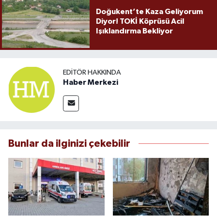
Doğukent’te Kaza Geliyorum
Diyor! TOKİ Köprüsü Acil
Işıklandırma Bekliyor
EDITÖR HAKKINDA
Haber Merkezi
Bunlar da ilginizi çekebilir