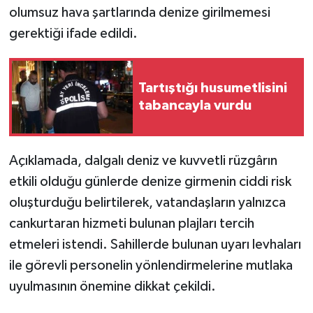
olumsuz hava şartlarında denize girilmemesi
gerektiği ifade edildi.
Tartıştığı husumetlisini
tabancayla vurdu
Açıklamada, dalgalı deniz ve kuvvetli rüzgârın
etkili olduğu günlerde denize girmenin ciddi risk
oluşturduğu belirtilerek, vatandaşların yalnızca
cankurtaran hizmeti bulunan plajları tercih
etmeleri istendi. Sahillerde bulunan uyarı levhaları
ile görevli personelin yönlendirmelerine mutlaka
uyulmasının önemine dikkat çekildi.