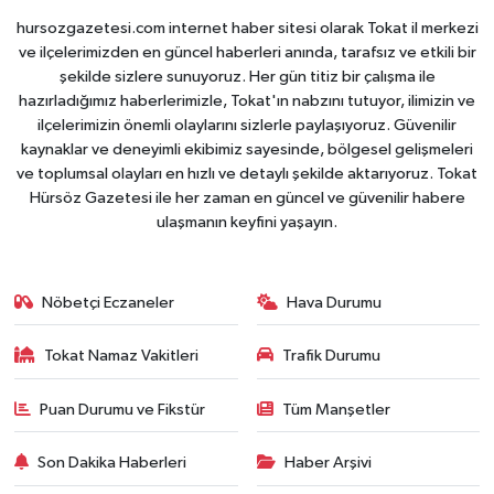
hursozgazetesi.com internet haber sitesi olarak Tokat il merkezi
ve ilçelerimizden en güncel haberleri anında, tarafsız ve etkili bir
şekilde sizlere sunuyoruz. Her gün titiz bir çalışma ile
hazırladığımız haberlerimizle, Tokat'ın nabzını tutuyor, ilimizin ve
ilçelerimizin önemli olaylarını sizlerle paylaşıyoruz. Güvenilir
kaynaklar ve deneyimli ekibimiz sayesinde, bölgesel gelişmeleri
ve toplumsal olayları en hızlı ve detaylı şekilde aktarıyoruz. Tokat
Hürsöz Gazetesi ile her zaman en güncel ve güvenilir habere
ulaşmanın keyfini yaşayın.
Nöbetçi Eczaneler
Hava Durumu
Tokat Namaz Vakitleri
Trafik Durumu
Puan Durumu ve Fikstür
Tüm Manşetler
Son Dakika Haberleri
Haber Arşivi