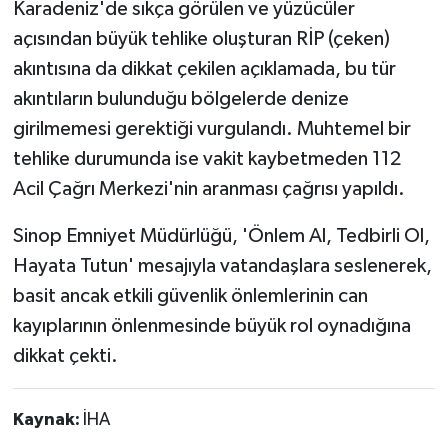
Karadeniz'de sıkça görülen ve yüzücüler
açısından büyük tehlike oluşturan RİP (çeken)
akıntısına da dikkat çekilen açıklamada, bu tür
akıntıların bulunduğu bölgelerde denize
girilmemesi gerektiği vurgulandı. Muhtemel bir
tehlike durumunda ise vakit kaybetmeden 112
Acil Çağrı Merkezi'nin aranması çağrısı yapıldı.
Sinop Emniyet Müdürlüğü, 'Önlem Al, Tedbirli Ol,
Hayata Tutun' mesajıyla vatandaşlara seslenerek,
basit ancak etkili güvenlik önlemlerinin can
kayıplarının önlenmesinde büyük rol oynadığına
dikkat çekti.
Kaynak:
İHA