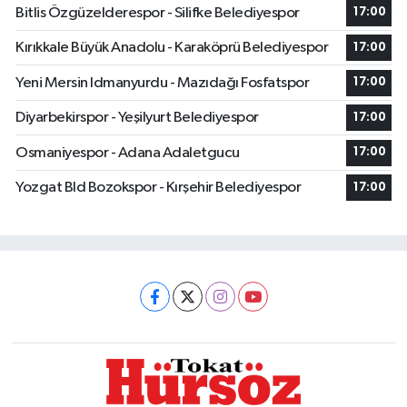
Bitlis Özgüzelderespor - Silifke Belediyespor
17:00
Kırıkkale Büyük Anadolu - Karaköprü Belediyespor
17:00
Yeni Mersin Idmanyurdu - Mazıdağı Fosfatspor
17:00
Diyarbekirspor - Yeşilyurt Belediyespor
17:00
Osmaniyespor - Adana Adaletgucu
17:00
Yozgat Bld Bozokspor - Kırşehir Belediyespor
17:00