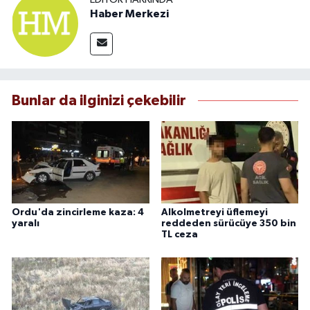
Haber Merkezi
Bunlar da ilginizi çekebilir
Ordu'da zincirleme kaza: 4
Alkolmetreyi üflemeyi
yaralı
reddeden sürücüye 350 bin
TL ceza