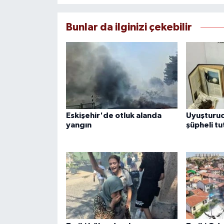
Bunlar da ilginizi çekebilir
Eskişehir'de otluk alanda
Uyuşturu
yangın
şüpheli tu