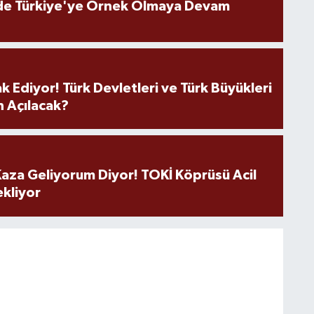
de Türkiye'ye Örnek Olmaya Devam
k Ediyor! Türk Devletleri ve Türk Büyükleri
 Açılacak?
aza Geliyorum Diyor! TOKİ Köprüsü Acil
ekliyor