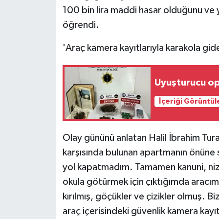
100 bin lira maddi hasar olduğunu ve 
öğrendi.
'Araç kamera kayıtlarıyla karakola gid
Uyuşturucu op
İçeriği Görüntül
Olay gününü anlatan Halil İbrahim Tu
karşısında bulunan apartmanın önüne s
yol kapatmadım. Tamamen kanuni, niz
okula götürmek için çıktığımda aracım
kırılmış, göçükler ve çizikler olmuş. B
araç içerisindeki güvenlik kamera kayıt