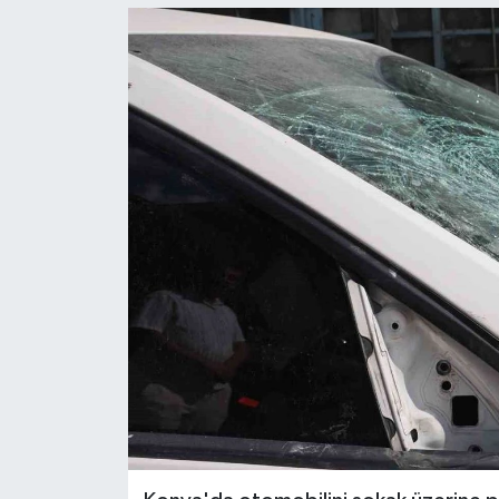
Ekonomi
Sağlık
Tokat Haber