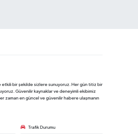
tkili bir şekilde sizlere sunuyoruz. Her gün titiz bir
laşıyoruz. Güvenilir kaynaklar ve deneyimli ekibimiz
e her zaman en güncel ve güvenilir habere ulaşmanın
Trafik Durumu