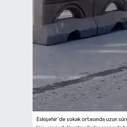
Ekonomi
Sağlık
Tokat Haber
Eskişehir'de sokak ortasında uzun süre