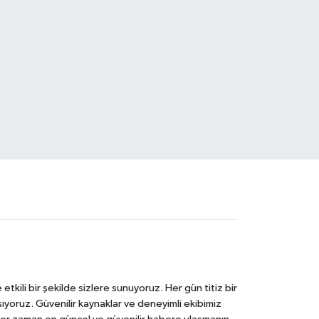
tkili bir şekilde sizlere sunuyoruz. Her gün titiz bir
laşıyoruz. Güvenilir kaynaklar ve deneyimli ekibimiz