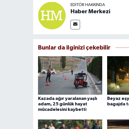
EDITÖR HAKKINDA
Haber Merkezi
Bunlar da ilginizi çekebilir
Kazada ağır yaralanan yaşlı
Beyaz eşy
adam, 25 günlük hayat
bagajda t
mücadelesini kaybetti