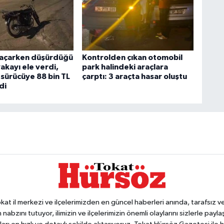
kaçarken düşürdüğü
Kontrolden çıkan otomobil
akayı ele verdi,
park halindeki araçlara
 sürücüye 88 bin TL
çarptı: 3 araçta hasar oluştu
di
 il merkezi ve ilçelerimizden en güncel haberleri anında, tarafsız ve e
 nabzını tutuyor, ilimizin ve ilçelerimizin önemli olaylarını sizlerle pay