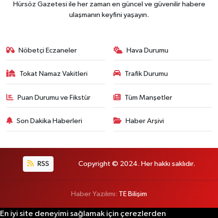
Hürsöz Gazetesi ile her zaman en güncel ve güvenilir habere
ulaşmanın keyfini yaşayın.
Nöbetçi Eczaneler
Hava Durumu
Tokat Namaz Vakitleri
Trafik Durumu
Puan Durumu ve Fikstür
Tüm Manşetler
Son Dakika Haberleri
Haber Arşivi
RSS
Copyright © 2024. Her hakkı saklıdır.
Haber Yazılımı:
TE Bilişim
En iyi site deneyimi sağlamak için çerezlerden