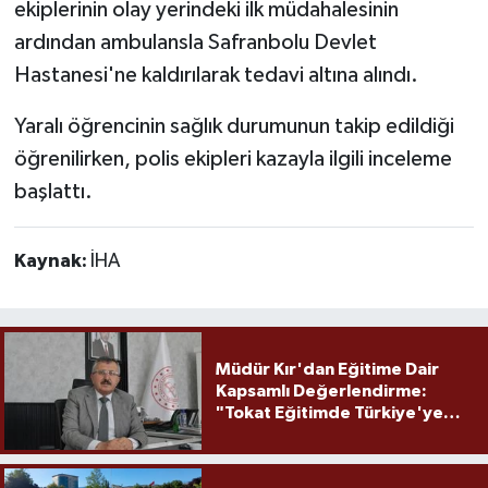
ekiplerinin olay yerindeki ilk müdahalesinin
ardından ambulansla Safranbolu Devlet
Hastanesi'ne kaldırılarak tedavi altına alındı.
Yaralı öğrencinin sağlık durumunun takip edildiği
öğrenilirken, polis ekipleri kazayla ilgili inceleme
başlattı.
Kaynak:
İHA
Müdür Kır'dan Eğitime Dair
Kapsamlı Değerlendirme:
"Tokat Eğitimde Türkiye'ye
Örnek Olmaya Devam Ediyor"