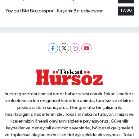
Yozgat Bld Bozokspor - Kırşehir Belediyespor
17:00
hursozgazetesi.com internet haber sitesi olarak Tokat il merkezi
ve ilçelerimizden en güncel haberleri anında, tarafsız ve etkili bir
şekilde sizlere sunuyoruz. Her gün titiz bir çalışma ile
hazırladığımız haberlerimizle, Tokat'ın nabzını tutuyor, ilimizin ve
ilçelerimizin önemli olaylarını sizlerle paylaşıyoruz. Güvenilir
kaynaklar ve deneyimli ekibimiz sayesinde, bölgesel gelişmeleri
ve toplumsal olayları en hızlı ve detaylı şekilde aktarıyoruz. Tokat