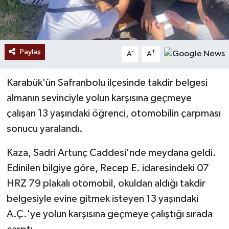
Paylaş
-
+
A
A
Karabük'ün Safranbolu ilçesinde takdir belgesi
almanın sevinciyle yolun karşısına geçmeye
çalışan 13 yaşındaki öğrenci, otomobilin çarpması
sonucu yaralandı.
Kaza, Sadri Artunç Caddesi'nde meydana geldi.
Edinilen bilgiye göre, Recep E. idaresindeki 07
HRZ 79 plakalı otomobil, okuldan aldığı takdir
belgesiyle evine gitmek isteyen 13 yaşındaki
A.Ç.'ye yolun karşısına geçmeye çalıştığı sırada