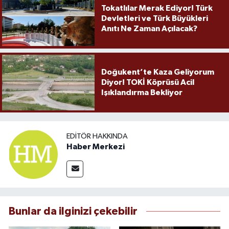
Tokatlılar Merak Ediyor! Türk
Devletleri ve Türk Büyükleri
Anıtı Ne Zaman Açılacak?
Doğukent’te Kaza Geliyorum
Diyor! TOKİ Köprüsü Acil
Işıklandırma Bekliyor
EDITÖR HAKKINDA
Haber Merkezi
Bunlar da ilginizi çekebilir