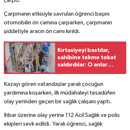
çarptı.
Çarpmanın etkisiyle savrulan öğrenci başını
otomobilin ön camına çarparken, çarpmanın
şiddetiyle aracın ön camı kırıldı.
Kırtasiyeyi bastılar,
sahibine tekme tokat
saldırdılar: O anlar
kamerada
Kazayı gören vatandaşlar yaralı çocuğun
yardımına koşarken, ilk müdahaleyi tesadüfen
olay yerinden geçen bir sağlık çalışanı yaptı.
İhbar üzerine olay yerine 112 Acil Sağlık ve polis
ekipleri sevk edildi. Yaralı öğrenci, sağlık