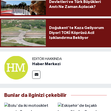
Devletleri ve Türk Büyükleri
Anıtı Ne Zaman Açılacak?
Doğukent’te Kaza Geliyorum
Diyor! TOKİ Köprüsü Acil
Işıklandırma Bekliyor
EDITÖR HAKKINDA
Haber Merkezi
Bunlar da ilginizi çekebilir