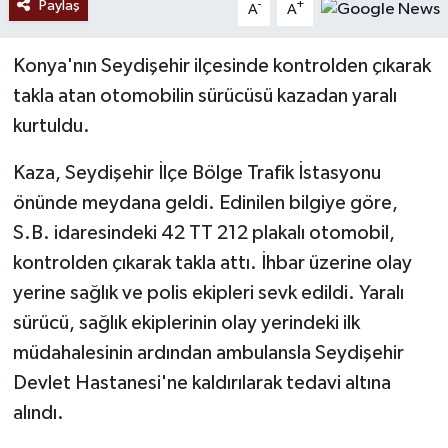
Paylaş
-
+
A
A
Konya'nın Seydişehir ilçesinde kontrolden çıkarak
takla atan otomobilin sürücüsü kazadan yaralı
kurtuldu.
Kaza, Seydişehir İlçe Bölge Trafik İstasyonu
önünde meydana geldi. Edinilen bilgiye göre,
S.B. idaresindeki 42 TT 212 plakalı otomobil,
kontrolden çıkarak takla attı. İhbar üzerine olay
yerine sağlık ve polis ekipleri sevk edildi. Yaralı
sürücü, sağlık ekiplerinin olay yerindeki ilk
müdahalesinin ardından ambulansla Seydişehir
Devlet Hastanesi'ne kaldırılarak tedavi altına
alındı.