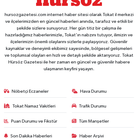
hursozgazetesi.com internet haber sitesi olarak Tokat il merkezi
ve ilçelerimizden en güncel haberleri anında, tarafsız ve etkili bir
şekilde sizlere sunuyoruz. Her gün titiz bir çalışma ile
hazırladığımız haberlerimizle, Tokat'ın nabzını tutuyor, ilimizin ve
ilçelerimizin önemli olaylarını sizlerle paylaşıyoruz. Güvenilir
kaynaklar ve deneyimli ekibimiz sayesinde, bölgesel gelişmeleri
ve toplumsal olayları en hızlı ve detaylı şekilde aktarıyoruz. Tokat
Hürsöz Gazetesi ile her zaman en güncel ve güvenilir habere
ulaşmanın keyfini yaşayın.
Nöbetçi Eczaneler
Hava Durumu
Tokat Namaz Vakitleri
Trafik Durumu
Puan Durumu ve Fikstür
Tüm Manşetler
Son Dakika Haberleri
Haber Arşivi