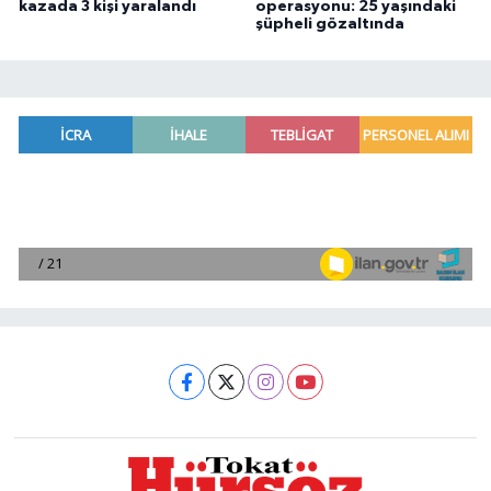
kazada 3 kişi yaralandı
operasyonu: 25 yaşındaki
şüpheli gözaltında