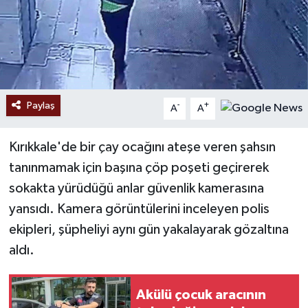
Paylaş
-
+
A
A
Kırıkkale'de bir çay ocağını ateşe veren şahsın
tanınmamak için başına çöp poşeti geçirerek
sokakta yürüdüğü anlar güvenlik kamerasına
yansıdı. Kamera görüntülerini inceleyen polis
ekipleri, şüpheliyi aynı gün yakalayarak gözaltına
aldı.
Akülü çocuk aracının