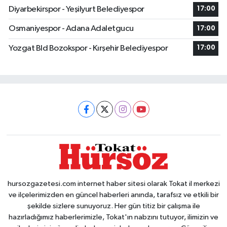
Diyarbekirspor - Yeşilyurt Belediyespor
17:00
Osmaniyespor - Adana Adaletgucu
17:00
Yozgat Bld Bozokspor - Kırşehir Belediyespor
17:00
hursozgazetesi.com internet haber sitesi olarak Tokat il merkezi
ve ilçelerimizden en güncel haberleri anında, tarafsız ve etkili bir
şekilde sizlere sunuyoruz. Her gün titiz bir çalışma ile
hazırladığımız haberlerimizle, Tokat'ın nabzını tutuyor, ilimizin ve