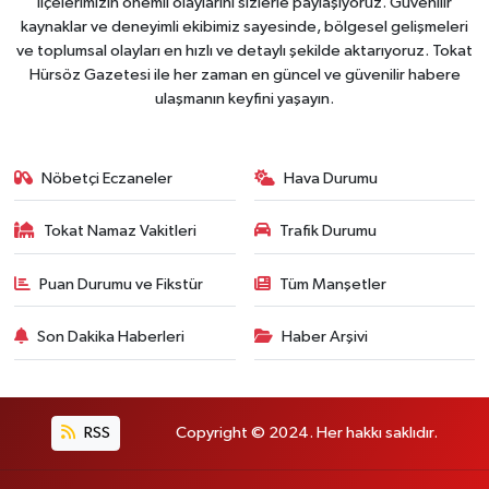
ilçelerimizin önemli olaylarını sizlerle paylaşıyoruz. Güvenilir
kaynaklar ve deneyimli ekibimiz sayesinde, bölgesel gelişmeleri
ve toplumsal olayları en hızlı ve detaylı şekilde aktarıyoruz. Tokat
Hürsöz Gazetesi ile her zaman en güncel ve güvenilir habere
ulaşmanın keyfini yaşayın.
Nöbetçi Eczaneler
Hava Durumu
Tokat Namaz Vakitleri
Trafik Durumu
Puan Durumu ve Fikstür
Tüm Manşetler
Son Dakika Haberleri
Haber Arşivi
RSS
Copyright © 2024. Her hakkı saklıdır.