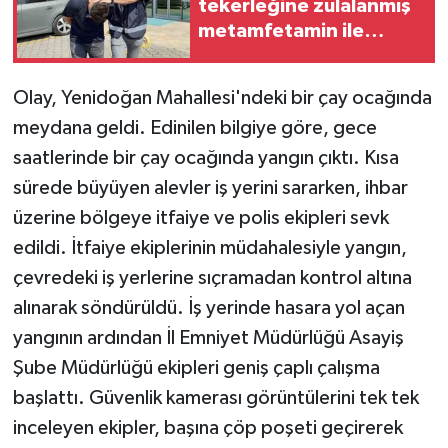
tekerleğine zulalanmış
metamfetamin ile
yakalanan şahıs
tutuklandı
Olay, Yenidoğan Mahallesi'ndeki bir çay ocağında
meydana geldi. Edinilen bilgiye göre, gece
saatlerinde bir çay ocağında yangın çıktı. Kısa
sürede büyüyen alevler iş yerini sararken, ihbar
üzerine bölgeye itfaiye ve polis ekipleri sevk
edildi. İtfaiye ekiplerinin müdahalesiyle yangın,
çevredeki iş yerlerine sıçramadan kontrol altına
alınarak söndürüldü. İş yerinde hasara yol açan
yangının ardından İl Emniyet Müdürlüğü Asayiş
Şube Müdürlüğü ekipleri geniş çaplı çalışma
başlattı. Güvenlik kamerası görüntülerini tek tek
inceleyen ekipler, başına çöp poşeti geçirerek