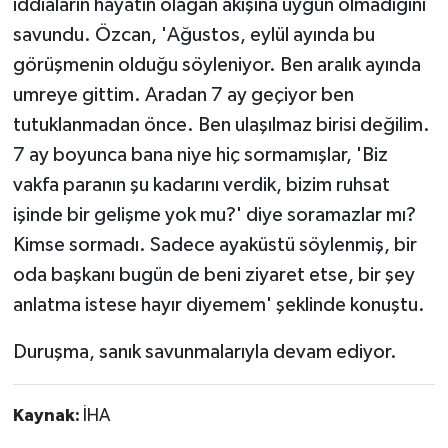
iddiaların hayatın olağan akışına uygun olmadığını
savundu. Özcan, 'Ağustos, eylül ayında bu
görüşmenin olduğu söyleniyor. Ben aralık ayında
umreye gittim. Aradan 7 ay geçiyor ben
tutuklanmadan önce. Ben ulaşılmaz birisi değilim.
7 ay boyunca bana niye hiç sormamışlar, 'Biz
vakfa paranın şu kadarını verdik, bizim ruhsat
işinde bir gelişme yok mu?' diye soramazlar mı?
Kimse sormadı. Sadece ayaküstü söylenmiş, bir
oda başkanı bugün de beni ziyaret etse, bir şey
anlatma istese hayır diyemem' şeklinde konuştu.
Duruşma, sanık savunmalarıyla devam ediyor.
Kaynak:
İHA