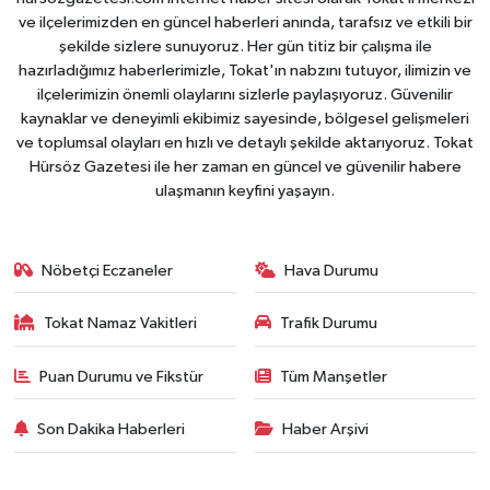
ve ilçelerimizden en güncel haberleri anında, tarafsız ve etkili bir
şekilde sizlere sunuyoruz. Her gün titiz bir çalışma ile
hazırladığımız haberlerimizle, Tokat'ın nabzını tutuyor, ilimizin ve
ilçelerimizin önemli olaylarını sizlerle paylaşıyoruz. Güvenilir
kaynaklar ve deneyimli ekibimiz sayesinde, bölgesel gelişmeleri
ve toplumsal olayları en hızlı ve detaylı şekilde aktarıyoruz. Tokat
Hürsöz Gazetesi ile her zaman en güncel ve güvenilir habere
ulaşmanın keyfini yaşayın.
Nöbetçi Eczaneler
Hava Durumu
Tokat Namaz Vakitleri
Trafik Durumu
Puan Durumu ve Fikstür
Tüm Manşetler
Son Dakika Haberleri
Haber Arşivi