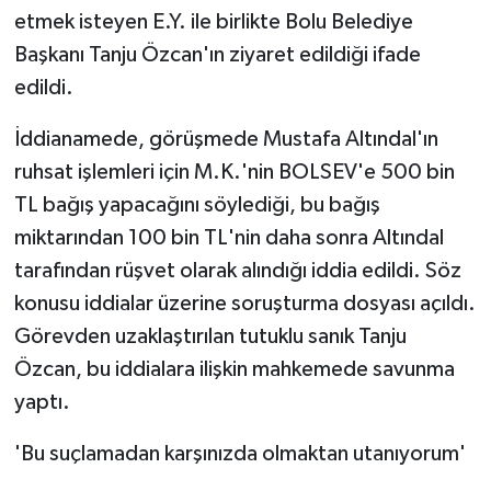
etmek isteyen E.Y. ile birlikte Bolu Belediye
Başkanı Tanju Özcan'ın ziyaret edildiği ifade
edildi.
İddianamede, görüşmede Mustafa Altındal'ın
ruhsat işlemleri için M.K.'nin BOLSEV'e 500 bin
TL bağış yapacağını söylediği, bu bağış
miktarından 100 bin TL'nin daha sonra Altındal
tarafından rüşvet olarak alındığı iddia edildi. Söz
konusu iddialar üzerine soruşturma dosyası açıldı.
Görevden uzaklaştırılan tutuklu sanık Tanju
Özcan, bu iddialara ilişkin mahkemede savunma
yaptı.
'Bu suçlamadan karşınızda olmaktan utanıyorum'