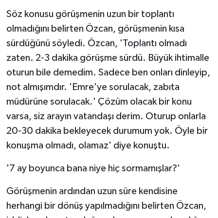
Söz konusu görüşmenin uzun bir toplantı
olmadığını belirten Özcan, görüşmenin kısa
sürdüğünü söyledi. Özcan, 'Toplantı olmadı
zaten. 2-3 dakika görüşme sürdü. Büyük ihtimalle
oturun bile demedim. Sadece ben onları dinleyip,
not almışımdır. 'Emre'ye sorulacak, zabıta
müdürüne sorulacak.' Çözüm olacak bir konu
varsa, siz arayın vatandaşı derim. Oturup onlarla
20-30 dakika bekleyecek durumum yok. Öyle bir
konuşma olmadı, olamaz' diye konuştu.
'7 ay boyunca bana niye hiç sormamışlar?'
Görüşmenin ardından uzun süre kendisine
herhangi bir dönüş yapılmadığını belirten Özcan,