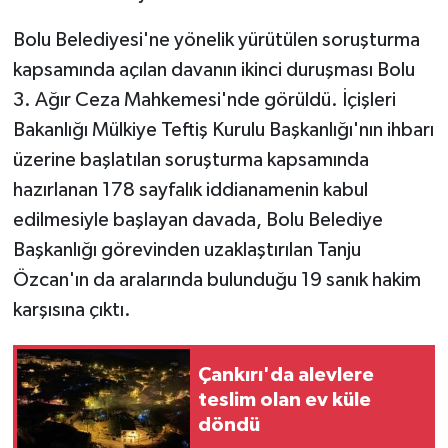
Bolu Belediyesi'ne yönelik yürütülen soruşturma
kapsamında açılan davanın ikinci duruşması Bolu
3. Ağır Ceza Mahkemesi'nde görüldü. İçişleri
Bakanlığı Mülkiye Teftiş Kurulu Başkanlığı'nın ihbarı
üzerine başlatılan soruşturma kapsamında
hazırlanan 178 sayfalık iddianamenin kabul
edilmesiyle başlayan davada, Bolu Belediye
Başkanlığı görevinden uzaklaştırılan Tanju
Özcan'ın da aralarında bulunduğu 19 sanık hakim
karşısına çıktı.
Çankırı'da alevlere
teslim olan ev küle
döndü