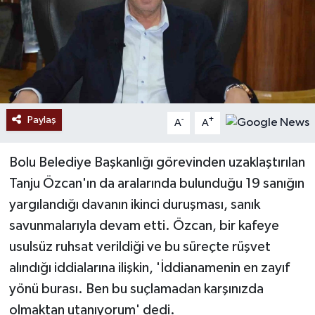
Paylaş
-
+
A
A
Bolu Belediye Başkanlığı görevinden uzaklaştırılan
Tanju Özcan'ın da aralarında bulunduğu 19 sanığın
yargılandığı davanın ikinci duruşması, sanık
savunmalarıyla devam etti. Özcan, bir kafeye
usulsüz ruhsat verildiği ve bu süreçte rüşvet
alındığı iddialarına ilişkin, 'İddianamenin en zayıf
yönü burası. Ben bu suçlamadan karşınızda
olmaktan utanıyorum' dedi.