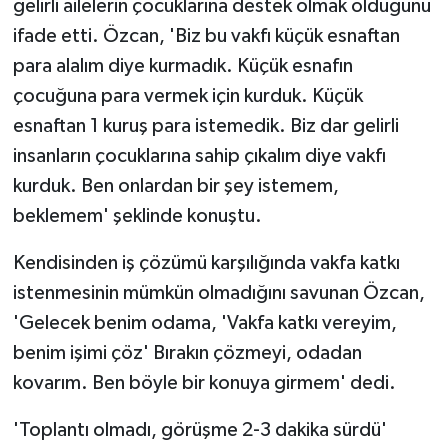
gelirli ailelerin çocuklarına destek olmak olduğunu
ifade etti. Özcan, 'Biz bu vakfı küçük esnaftan
para alalım diye kurmadık. Küçük esnafın
çocuğuna para vermek için kurduk. Küçük
esnaftan 1 kuruş para istemedik. Biz dar gelirli
insanların çocuklarına sahip çıkalım diye vakfı
kurduk. Ben onlardan bir şey istemem,
beklemem' şeklinde konuştu.
Kendisinden iş çözümü karşılığında vakfa katkı
istenmesinin mümkün olmadığını savunan Özcan,
'Gelecek benim odama, 'Vakfa katkı vereyim,
benim işimi çöz' Bırakın çözmeyi, odadan
kovarım. Ben böyle bir konuya girmem' dedi.
'Toplantı olmadı, görüşme 2-3 dakika sürdü'