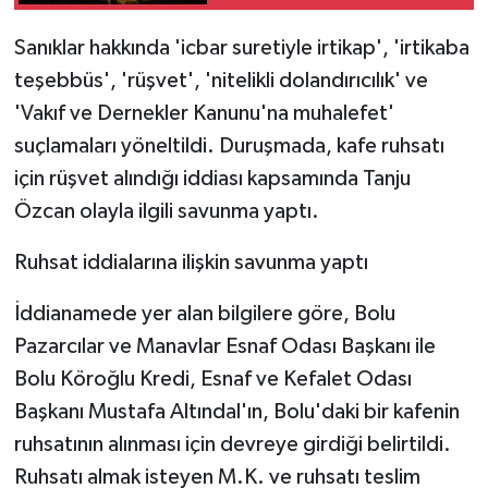
Sanıklar hakkında 'icbar suretiyle irtikap', 'irtikaba
teşebbüs', 'rüşvet', 'nitelikli dolandırıcılık' ve
'Vakıf ve Dernekler Kanunu'na muhalefet'
suçlamaları yöneltildi. Duruşmada, kafe ruhsatı
için rüşvet alındığı iddiası kapsamında Tanju
Özcan olayla ilgili savunma yaptı.
Ruhsat iddialarına ilişkin savunma yaptı
İddianamede yer alan bilgilere göre, Bolu
Pazarcılar ve Manavlar Esnaf Odası Başkanı ile
Bolu Köroğlu Kredi, Esnaf ve Kefalet Odası
Başkanı Mustafa Altındal'ın, Bolu'daki bir kafenin
ruhsatının alınması için devreye girdiği belirtildi.
Ruhsatı almak isteyen M.K. ve ruhsatı teslim