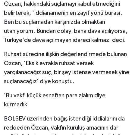
Özcan, hakkındaki suçlamayı kabul etmediğini
belirterek, 'İddianamenin en zayıf yönü burası.
Ben bu suçlamadan karşınızda olmaktan
utanıyorum. Bundan dolayı bana dava açılıyorsa,
Türkiye'de dava açılmayan idareci kalmaz' dedi.
Ruhsat sürecine ilişkin değerlendirmede bulunan
Özcan, 'Eksik evrakla ruhsat versek
yargılanacağız suç, bir şey istense vermesek yine
suçlanacağız' diye konuştu.
'Bu vakfı küçük esnaftan para alalım diye
kurmadık'
BOLSEV üzerinden bağış istendiği iddialarını da
reddeden Özcan, vakfın kuruluş amacının dar