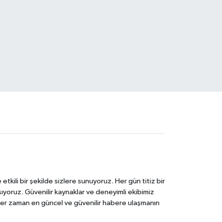
tkili bir şekilde sizlere sunuyoruz. Her gün titiz bir
laşıyoruz. Güvenilir kaynaklar ve deneyimli ekibimiz
e her zaman en güncel ve güvenilir habere ulaşmanın