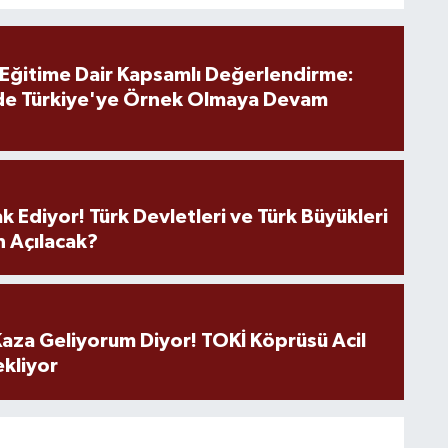
 Eğitime Dair Kapsamlı Değerlendirme:
de Türkiye'ye Örnek Olmaya Devam
k Ediyor! Türk Devletleri ve Türk Büyükleri
 Açılacak?
aza Geliyorum Diyor! TOKİ Köprüsü Acil
ekliyor