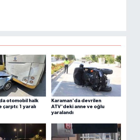
a otomobil halk
Karaman'da devrilen
çarptı: 1 yaralı
ATV'deki anne ve oğlu
yaralandı