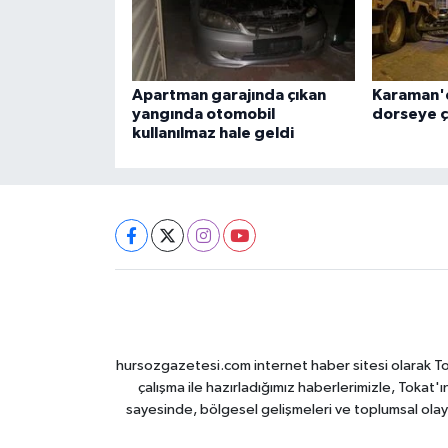
Apartman garajında çıkan
Karaman'
yangında otomobil
dorseye ça
kullanılmaz hale geldi
hursozgazetesi.com internet haber sitesi olarak Tokat
çalışma ile hazırladığımız haberlerimizle, Tokat'ın
sayesinde, bölgesel gelişmeleri ve toplumsal olayl