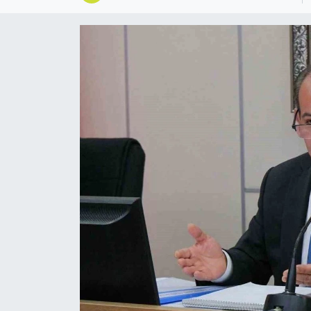
Ekonomi
Sağlık
Tokat Haber