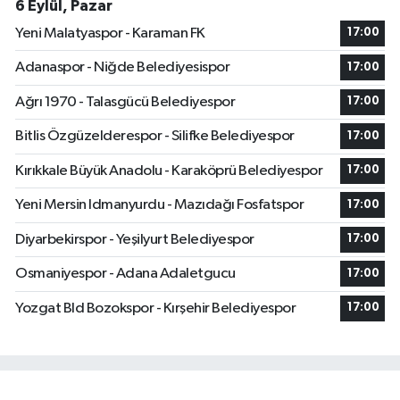
6 Eylül, Pazar
Yeni Malatyaspor - Karaman FK
17:00
Adanaspor - Niğde Belediyesispor
17:00
Ağrı 1970 - Talasgücü Belediyespor
17:00
Bitlis Özgüzelderespor - Silifke Belediyespor
17:00
Kırıkkale Büyük Anadolu - Karaköprü Belediyespor
17:00
Yeni Mersin Idmanyurdu - Mazıdağı Fosfatspor
17:00
Diyarbekirspor - Yeşilyurt Belediyespor
17:00
Osmaniyespor - Adana Adaletgucu
17:00
Yozgat Bld Bozokspor - Kırşehir Belediyespor
17:00