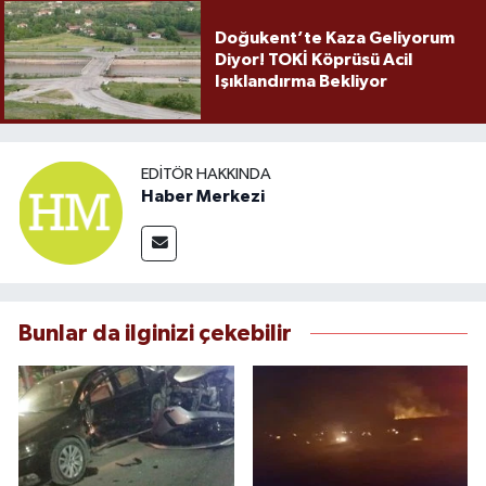
Doğukent’te Kaza Geliyorum
Diyor! TOKİ Köprüsü Acil
Işıklandırma Bekliyor
EDITÖR HAKKINDA
Haber Merkezi
Bunlar da ilginizi çekebilir