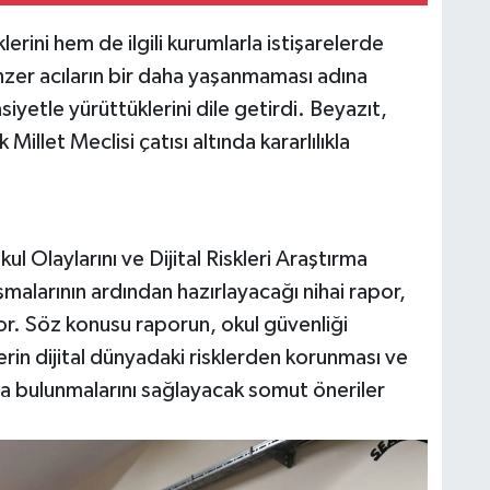
erini hem de ilgili kurumlarla istişarelerde
nzer acıların bir daha yaşanmaması adına
siyetle yürüttüklerini dile getirdi. Beyazıt,
illet Meclisi çatısı altında kararlılıkla
Olaylarını ve Dijital Riskleri Araştırma
alarının ardından hazırlayacağı nihai rapor,
r. Söz konusu raporun, okul güvenliği
lerin dijital dünyadaki risklerden korunması ve
da bulunmalarını sağlayacak somut öneriler