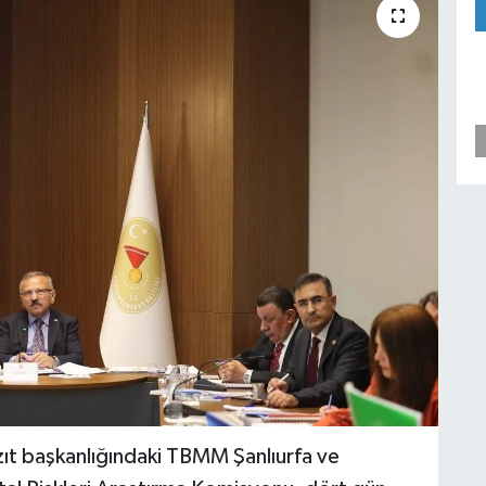
azıt başkanlığındaki TBMM Şanlıurfa ve