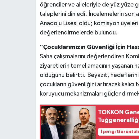
öğrenciler ve aileleriyle de yüz yüze 
taleplerini dinledi. İncelemelerin son
Anadolu Lisesi oldu; komisyon üyeleri
değerlendirmelerde bulundu.
"Çocuklarımızın Güvenliği İçin Has
Saha çalışmalarını değerlendiren Komi
ziyaretlerin temel amacının yaşanan h
olduğunu belirtti. Beyazıt, hedeflerin
çocukların güvenliğini artıracak kalıcı t
koruyucu mekanizmaları güçlendirmek
TOKKON Genel 
Tuğgeneralliğe
İçeriği Görüntül