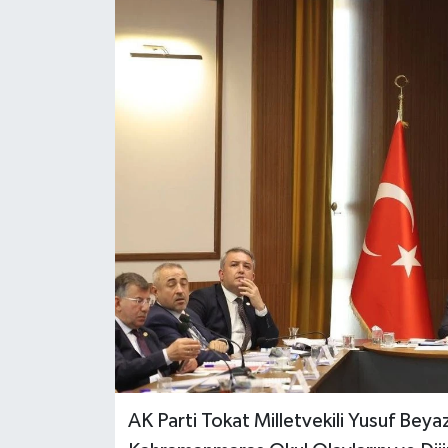
Ekonomi
Sağlık
Tokat Haber
AK Parti Tokat Milletvekili Yusuf Bey