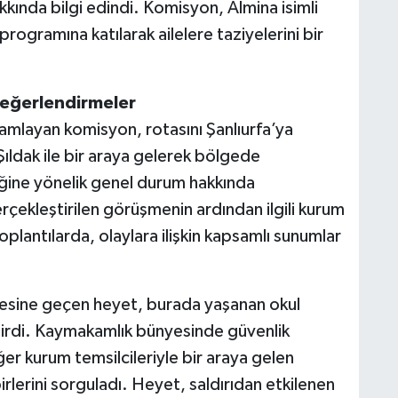
kkında bilgi edindi. Komisyon, Almina isimli
rogramına katılarak ailelere taziyelerini bir
Değerlendirmeler
amlayan komisyon, rotasını Şanlıurfa’ya
Şıldak ile bir araya gelerek bölgede
iğine yönelik genel durum hakkında
gerçekleştirilen görüşmenin ardından ilgili kurum
oplantılarda, olaylara ilişkin kapsamlı sunumlar
çesine geçen heyet, burada yaşanan okul
eştirdi. Kaymakamlık bünyesinde güvenlik
diğer kurum temsilcileriyle bir araya gelen
rlerini sorguladı. Heyet, saldırıdan etkilenen