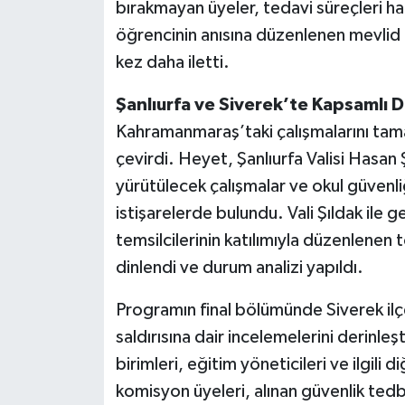
bırakmayan üyeler, tedavi süreçleri ha
öğrencinin anısına düzenlenen mevlid p
kez daha iletti.
Şanlıurfa ve Siverek’te Kapsamlı 
Kahramanmaraş’taki çalışmalarını tam
çevirdi. Heyet, Şanlıurfa Valisi Hasan 
yürütülecek çalışmalar ve okul güvenl
istişarelerde bulundu. Vali Şıldak ile 
temsilcilerinin katılımıyla düzenlenen t
dinlendi ve durum analizi yapıldı.
Programın final bölümünde Siverek il
saldırısına dair incelemelerini derinl
birimleri, eğitim yöneticileri ve ilgili 
komisyon üyeleri, alınan güvenlik tedbi