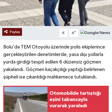
Paylaş
-
+
A
A
Bolu'da TEM Otoyolu üzerinde polis ekiplerince
gerçekleştirilen denetimlerde, yasa dışı yollarla
yurda girdiği tespit edilen 6 düzensiz göçmen
yakalandı. Göçmen kaçakçılığı yaptığı belirlenen
şüpheli ise çıkarıldığı mahkemece tutuklandı.
Otomobilde tartıştığı
eşini tabancayla
vurarak yaraladı