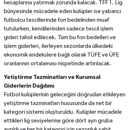
hesaplarına yatırmak zorunda kalacak. TFF 1. Lig
bünyesinde mücadele eden kulüpler ise yabancı
futbolcu tescillerinde fon bedelinden muaf
tutulurken, kendilerinden sadece tescil işlem
gideri tahsil edilecek. Tüm bu fon bedelleri ve
işlem giderleri, ilerleyen sezonlarda ülkedeki
ekonomik endekslere bağlı olarak TÜFE ve ÜFE
oranlarının ortalaması nispetinde artırılacak.
Yetiştirme Tazminatları ve Kurumsal
Giderlerin Dağılımı
Futbol kulüplerinin geleceğini doğrudan etkileyen
yetiştirme tazminatları hususunda da net bir
kategori sistemi oluşturuldu. Kulüpler mücadele
ettikleri lig seviyelerine göre dört ayrı gruba
ayrıldı ve her bir kategori için sezonluk sabit