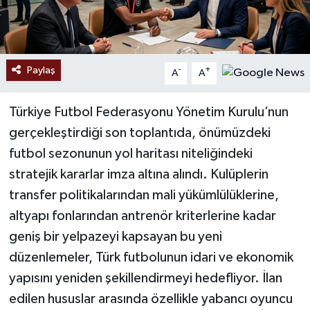
Paylaş
-
+
A
A
Türkiye Futbol Federasyonu Yönetim Kurulu’nun
gerçekleştirdiği son toplantıda, önümüzdeki
futbol sezonunun yol haritası niteliğindeki
stratejik kararlar imza altına alındı. Kulüplerin
transfer politikalarından mali yükümlülüklerine,
altyapı fonlarından antrenör kriterlerine kadar
geniş bir yelpazeyi kapsayan bu yeni
düzenlemeler, Türk futbolunun idari ve ekonomik
yapısını yeniden şekillendirmeyi hedefliyor. İlan
edilen hususlar arasında özellikle yabancı oyuncu