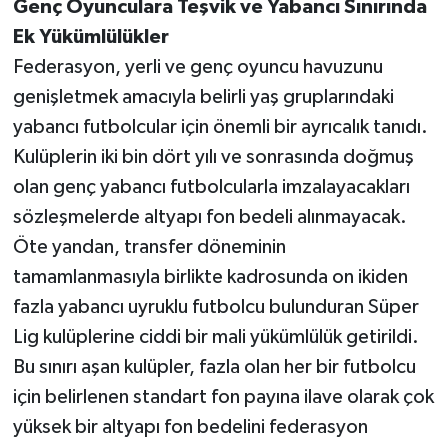
Genç Oyunculara Teşvik ve Yabancı Sınırında
Ek Yükümlülükler
Federasyon, yerli ve genç oyuncu havuzunu
genişletmek amacıyla belirli yaş gruplarındaki
yabancı futbolcular için önemli bir ayrıcalık tanıdı.
Kulüplerin iki bin dört yılı ve sonrasında doğmuş
olan genç yabancı futbolcularla imzalayacakları
sözleşmelerde altyapı fon bedeli alınmayacak.
Öte yandan, transfer döneminin
tamamlanmasıyla birlikte kadrosunda on ikiden
fazla yabancı uyruklu futbolcu bulunduran Süper
Lig kulüplerine ciddi bir mali yükümlülük getirildi.
Bu sınırı aşan kulüpler, fazla olan her bir futbolcu
için belirlenen standart fon payına ilave olarak çok
yüksek bir altyapı fon bedelini federasyon