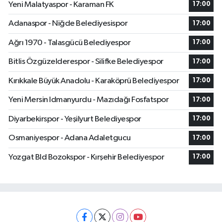
Yeni Malatyaspor - Karaman FK
17:00
Adanaspor - Niğde Belediyesispor
17:00
Ağrı 1970 - Talasgücü Belediyespor
17:00
Bitlis Özgüzelderespor - Silifke Belediyespor
17:00
Kırıkkale Büyük Anadolu - Karaköprü Belediyespor
17:00
Yeni Mersin Idmanyurdu - Mazıdağı Fosfatspor
17:00
Diyarbekirspor - Yeşilyurt Belediyespor
17:00
Osmaniyespor - Adana Adaletgucu
17:00
Yozgat Bld Bozokspor - Kırşehir Belediyespor
17:00