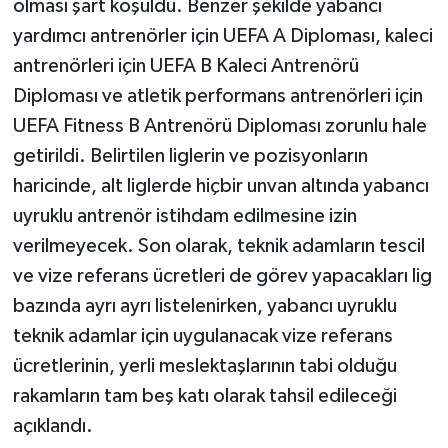
olması şart koşuldu. Benzer şekilde yabancı
yardımcı antrenörler için UEFA A Diploması, kaleci
antrenörleri için UEFA B Kaleci Antrenörü
Diploması ve atletik performans antrenörleri için
UEFA Fitness B Antrenörü Diploması zorunlu hale
getirildi. Belirtilen liglerin ve pozisyonların
haricinde, alt liglerde hiçbir unvan altında yabancı
uyruklu antrenör istihdam edilmesine izin
verilmeyecek. Son olarak, teknik adamların tescil
ve vize referans ücretleri de görev yapacakları lig
bazında ayrı ayrı listelenirken, yabancı uyruklu
teknik adamlar için uygulanacak vize referans
ücretlerinin, yerli meslektaşlarının tabi olduğu
rakamların tam beş katı olarak tahsil edileceği
açıklandı.