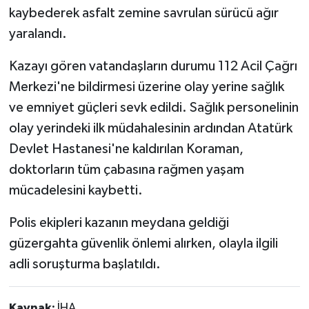
kaybederek asfalt zemine savrulan sürücü ağır
yaralandı.
Kazayı gören vatandaşların durumu 112 Acil Çağrı
Merkezi'ne bildirmesi üzerine olay yerine sağlık
ve emniyet güçleri sevk edildi. Sağlık personelinin
olay yerindeki ilk müdahalesinin ardından Atatürk
Devlet Hastanesi'ne kaldırılan Koraman,
doktorların tüm çabasına rağmen yaşam
mücadelesini kaybetti.
Polis ekipleri kazanın meydana geldiği
güzergahta güvenlik önlemi alırken, olayla ilgili
adli soruşturma başlatıldı.
Kaynak:
İHA