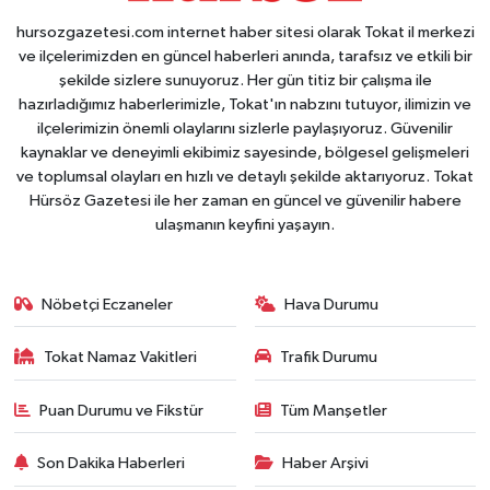
hursozgazetesi.com internet haber sitesi olarak Tokat il merkezi
ve ilçelerimizden en güncel haberleri anında, tarafsız ve etkili bir
şekilde sizlere sunuyoruz. Her gün titiz bir çalışma ile
hazırladığımız haberlerimizle, Tokat'ın nabzını tutuyor, ilimizin ve
ilçelerimizin önemli olaylarını sizlerle paylaşıyoruz. Güvenilir
kaynaklar ve deneyimli ekibimiz sayesinde, bölgesel gelişmeleri
ve toplumsal olayları en hızlı ve detaylı şekilde aktarıyoruz. Tokat
Hürsöz Gazetesi ile her zaman en güncel ve güvenilir habere
ulaşmanın keyfini yaşayın.
Nöbetçi Eczaneler
Hava Durumu
Tokat Namaz Vakitleri
Trafik Durumu
Puan Durumu ve Fikstür
Tüm Manşetler
Son Dakika Haberleri
Haber Arşivi