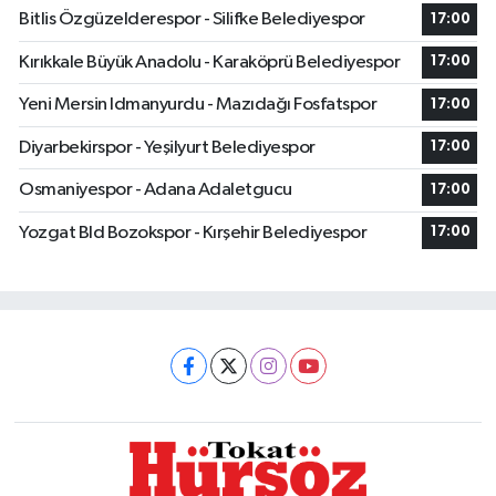
Bitlis Özgüzelderespor - Silifke Belediyespor
17:00
Kırıkkale Büyük Anadolu - Karaköprü Belediyespor
17:00
Yeni Mersin Idmanyurdu - Mazıdağı Fosfatspor
17:00
Diyarbekirspor - Yeşilyurt Belediyespor
17:00
Osmaniyespor - Adana Adaletgucu
17:00
Yozgat Bld Bozokspor - Kırşehir Belediyespor
17:00