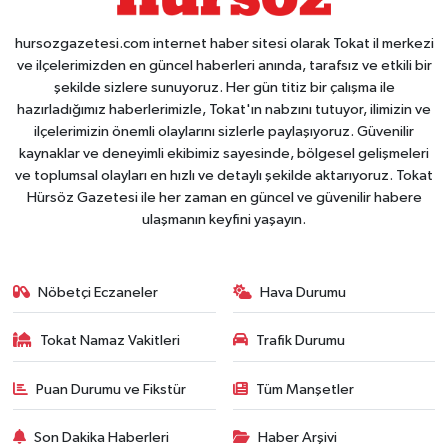
hursozgazetesi.com internet haber sitesi olarak Tokat il merkezi
ve ilçelerimizden en güncel haberleri anında, tarafsız ve etkili bir
şekilde sizlere sunuyoruz. Her gün titiz bir çalışma ile
hazırladığımız haberlerimizle, Tokat'ın nabzını tutuyor, ilimizin ve
ilçelerimizin önemli olaylarını sizlerle paylaşıyoruz. Güvenilir
kaynaklar ve deneyimli ekibimiz sayesinde, bölgesel gelişmeleri
ve toplumsal olayları en hızlı ve detaylı şekilde aktarıyoruz. Tokat
Hürsöz Gazetesi ile her zaman en güncel ve güvenilir habere
ulaşmanın keyfini yaşayın.
Nöbetçi Eczaneler
Hava Durumu
Tokat Namaz Vakitleri
Trafik Durumu
Puan Durumu ve Fikstür
Tüm Manşetler
Son Dakika Haberleri
Haber Arşivi