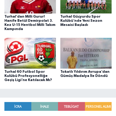
Turhal’dan Milli Gurur!
Turhal Güçyurdu Spor
Hanife Betül Demirpolat 3.
Kulübü’nde Yeni Sezon
Kez U-15 Hentbol Milli Takım
Mesaisi Başladı
Kampında
Turhal 60 Futbol Spor
Tokatlı Yıldırım Avrupa’dan
Kulübü Profesyonelliğe
Gümüş Madalya İle Döndü
Geçiş Ligi’ne Katılacak Mı?