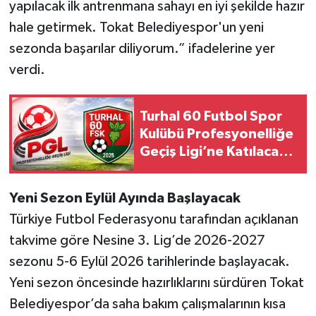
yapılacak ilk antrenmana sahayı en iyi şekilde hazır
hale getirmek. Tokat Belediyespor'un yeni
sezonda başarılar diliyorum.” ifadelerine yer
verdi.
Turhal 60 Futbol Spor
Kulübü Profesyonelliğe
Geçiş Ligi’ne Katılacak
Mı?
Yeni Sezon Eylül Ayında Başlayacak
Türkiye Futbol Federasyonu tarafından açıklanan
takvime göre Nesine 3. Lig’de 2026-2027
sezonu 5-6 Eylül 2026 tarihlerinde başlayacak.
Yeni sezon öncesinde hazırlıklarını sürdüren Tokat
Belediyespor’da saha bakım çalışmalarının kısa