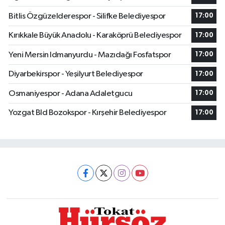
Bitlis Özgüzelderespor - Silifke Belediyespor
17:00
Kırıkkale Büyük Anadolu - Karaköprü Belediyespor
17:00
Yeni Mersin Idmanyurdu - Mazıdağı Fosfatspor
17:00
Diyarbekirspor - Yeşilyurt Belediyespor
17:00
Osmaniyespor - Adana Adaletgucu
17:00
Yozgat Bld Bozokspor - Kırşehir Belediyespor
17:00