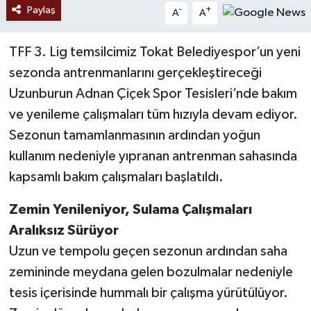
Paylaş
-
+
A
A
TFF 3. Lig temsilcimiz Tokat Belediyespor’un yeni
sezonda antrenmanlarını gerçekleştireceği
Uzunburun Adnan Çiçek Spor Tesisleri’nde bakım
ve yenileme çalışmaları tüm hızıyla devam ediyor.
Sezonun tamamlanmasının ardından yoğun
kullanım nedeniyle yıpranan antrenman sahasında
kapsamlı bakım çalışmaları başlatıldı.
Zemin Yenileniyor, Sulama Çalışmaları
Aralıksız Sürüyor
Uzun ve tempolu geçen sezonun ardından saha
zemininde meydana gelen bozulmalar nedeniyle
tesis içerisinde hummalı bir çalışma yürütülüyor.