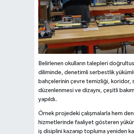
Belirlenen okulların talepleri doğrul
diliminde, denetimli serbestlik yükümlü
bahçelerinin çevre temizliği, koridor, s
düzenlenmesi ve dizaynı, çeşitli bakım
yapıldı.
Örnek projedeki çalışmalarla hem den
hizmetlerinde faaliyet gösteren yüküml
iş disiplini kazanıp topluma yeniden ka