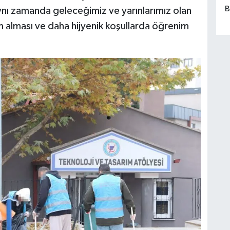
B
nı zamanda geleceğimiz ve yarınlarımız olan
m alması ve daha hijyenik koşullarda öğrenim