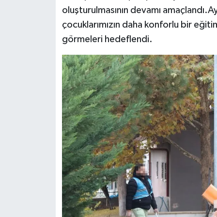
oluşturulmasının devamı amaçlandı.Ay
çocuklarımızın daha konforlu bir eğiti
görmeleri hedeflendi.