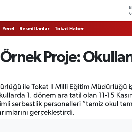
D
4
E
5
Yerel
Resmi İlanlar
Tokat Haber
S
6
G
6
nek Proje: Okulları p
B
1
B
6
rlüğü ile Tokat İl Milli Eğitim Müdürlüğü 
okullarda 1. dönem ara tatil olan 11-15 Kası
imli serbestlik personelleri “temiz okul te
rımlarını gerçekleştirdi.