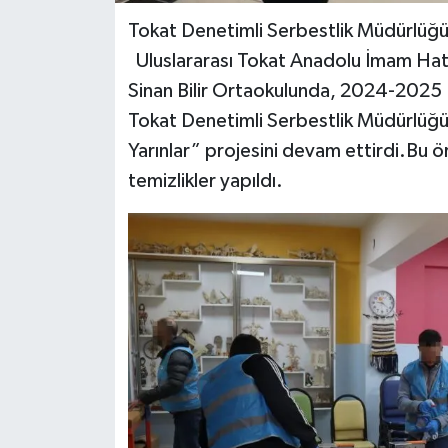
Tokat Denetimli Serbestlik Müdürlüğün
Uluslararası Tokat Anadolu İmam Hati
Sinan Bilir Ortaokulunda, 2024-2025 E
Tokat Denetimli Serbestlik Müdürlüğ
Yarınlar” projesini devam ettirdi.Bu 
temizlikler yapıldı.