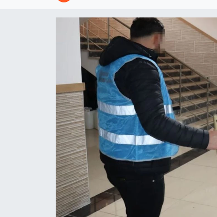
Ekonomi
Sağlık
Tokat Haber