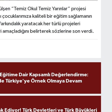
lşen “Temiz Okul Temiz Yarınlar” projesi
 çocuklarımıza kaliteli bir eğitim sağlamanın
rkındalık yaratacak her türlü projeleri
 amaçladığını belirterek sözlerine son verdi.
 Eğitime Dair Kapsamlı Değerlendirme:
de Türkiye'ye Örnek Olmaya Devam
k Ediyor! Türk Devletleri ve Türk Büyükleri