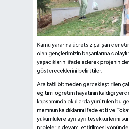
Kamu yararına ücretsiz çalışan denetim
olan gençlerimizin başarılarına dolayl
yaşadıklarını ifade ederek projenin d
göstereceklerini belirttiler.
Ara tatil bitmeden gerçekleştirilen ça
eğitim-ögretim hayatının kaldığı ye
kapsamında okullarda yürütülen bu gen
memnun kaldıklarını ifade etti ve Toka
yükümlülere ayrı ayrı teşekkürlerini su
projelerin devam ettirilmesi yönünde