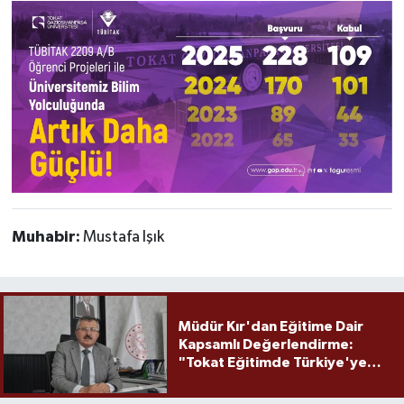
Muhabir:
Mustafa Işık
Müdür Kır'dan Eğitime Dair
Kapsamlı Değerlendirme:
"Tokat Eğitimde Türkiye'ye
Örnek Olmaya Devam Ediyor"