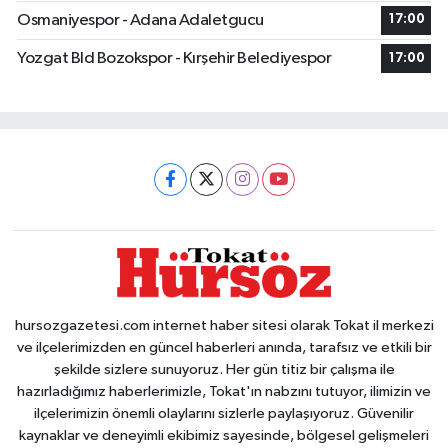
Osmaniyespor - Adana Adaletgucu
17:00
Yozgat Bld Bozokspor - Kırşehir Belediyespor
17:00
hursozgazetesi.com internet haber sitesi olarak Tokat il merkezi
ve ilçelerimizden en güncel haberleri anında, tarafsız ve etkili bir
şekilde sizlere sunuyoruz. Her gün titiz bir çalışma ile
hazırladığımız haberlerimizle, Tokat'ın nabzını tutuyor, ilimizin ve
ilçelerimizin önemli olaylarını sizlerle paylaşıyoruz. Güvenilir
kaynaklar ve deneyimli ekibimiz sayesinde, bölgesel gelişmeleri