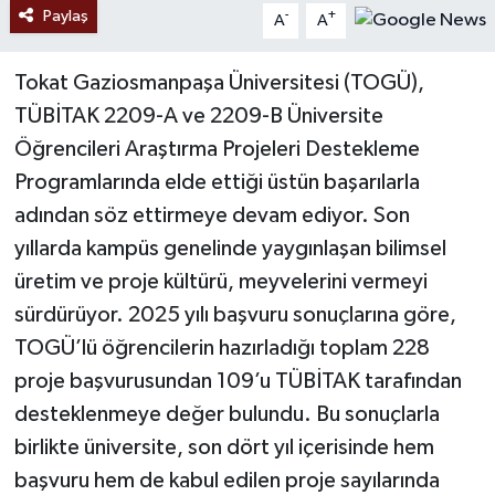
Paylaş
-
+
A
A
Tokat Gaziosmanpaşa Üniversitesi (TOGÜ),
TÜBİTAK 2209-A ve 2209-B Üniversite
Öğrencileri Araştırma Projeleri Destekleme
Programlarında elde ettiği üstün başarılarla
adından söz ettirmeye devam ediyor. Son
yıllarda kampüs genelinde yaygınlaşan bilimsel
üretim ve proje kültürü, meyvelerini vermeyi
sürdürüyor. 2025 yılı başvuru sonuçlarına göre,
TOGÜ’lü öğrencilerin hazırladığı toplam 228
proje başvurusundan 109’u TÜBİTAK tarafından
desteklenmeye değer bulundu. Bu sonuçlarla
birlikte üniversite, son dört yıl içerisinde hem
başvuru hem de kabul edilen proje sayılarında