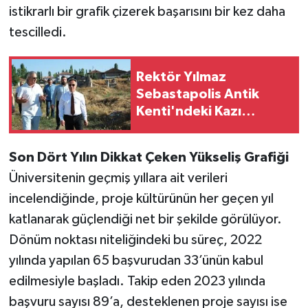
istikrarlı bir grafik çizerek başarısını bir kez daha
tescilledi.
Rektör Yılmaz
Sebastapolis Antik
Kenti'ndeki Kazı
Çalışmalarını Yerinde
İnceledi
Son Dört Yılın Dikkat Çeken Yükseliş Grafiği
Üniversitenin geçmiş yıllara ait verileri
incelendiğinde, proje kültürünün her geçen yıl
katlanarak güçlendiği net bir şekilde görülüyor.
Dönüm noktası niteliğindeki bu süreç, 2022
yılında yapılan 65 başvurudan 33’ünün kabul
edilmesiyle başladı. Takip eden 2023 yılında
başvuru sayısı 89’a, desteklenen proje sayısı ise