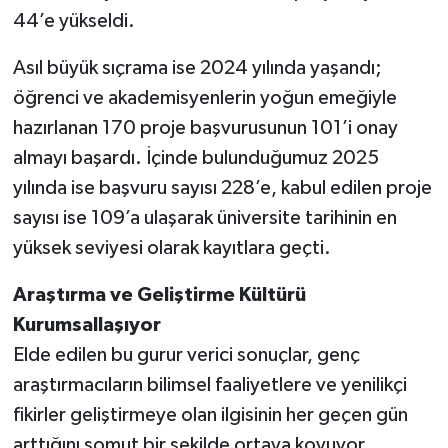
44’e yükseldi.
Asıl büyük sıçrama ise 2024 yılında yaşandı;
öğrenci ve akademisyenlerin yoğun emeğiyle
hazırlanan 170 proje başvurusunun 101’i onay
almayı başardı. İçinde bulunduğumuz 2025
yılında ise başvuru sayısı 228’e, kabul edilen proje
sayısı ise 109’a ulaşarak üniversite tarihinin en
yüksek seviyesi olarak kayıtlara geçti.
Araştırma ve Geliştirme Kültürü
Kurumsallaşıyor
Elde edilen bu gurur verici sonuçlar, genç
araştırmacıların bilimsel faaliyetlere ve yenilikçi
fikirler geliştirmeye olan ilgisinin her geçen gün
arttığını somut bir şekilde ortaya koyuyor.