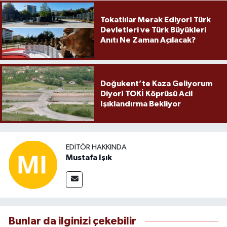
Tokatlılar Merak Ediyor! Türk
Devletleri ve Türk Büyükleri
Anıtı Ne Zaman Açılacak?
Doğukent’te Kaza Geliyorum
Diyor! TOKİ Köprüsü Acil
Işıklandırma Bekliyor
EDITÖR HAKKINDA
Mustafa Işık
Bunlar da ilginizi çekebilir