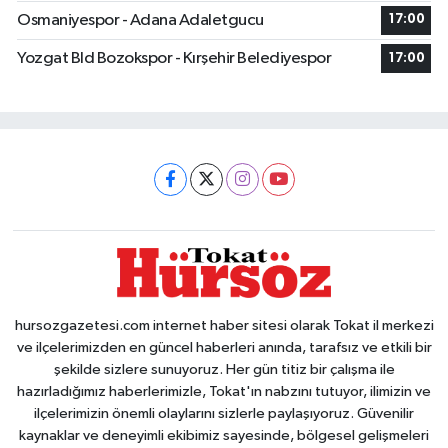
Osmaniyespor - Adana Adaletgucu
17:00
Yozgat Bld Bozokspor - Kırşehir Belediyespor
17:00
hursozgazetesi.com internet haber sitesi olarak Tokat il merkezi
ve ilçelerimizden en güncel haberleri anında, tarafsız ve etkili bir
şekilde sizlere sunuyoruz. Her gün titiz bir çalışma ile
hazırladığımız haberlerimizle, Tokat'ın nabzını tutuyor, ilimizin ve
ilçelerimizin önemli olaylarını sizlerle paylaşıyoruz. Güvenilir
kaynaklar ve deneyimli ekibimiz sayesinde, bölgesel gelişmeleri