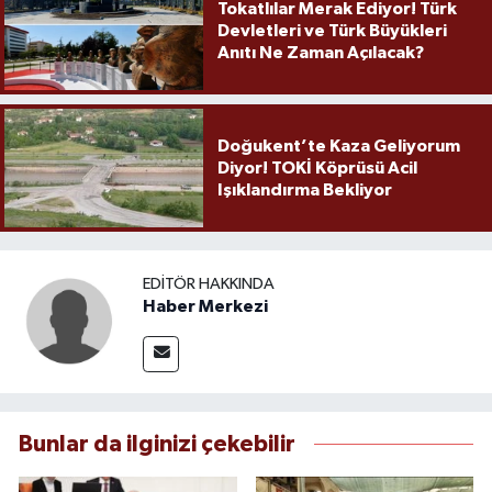
Tokatlılar Merak Ediyor! Türk
Devletleri ve Türk Büyükleri
Anıtı Ne Zaman Açılacak?
Doğukent’te Kaza Geliyorum
Diyor! TOKİ Köprüsü Acil
Işıklandırma Bekliyor
EDITÖR HAKKINDA
Haber Merkezi
Bunlar da ilginizi çekebilir