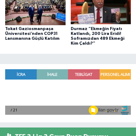
Tokat Gaziosmanpaşa
Durmaz “Ekmeğin Fiyatı
Üniversitesi’nden COP31
Katlandı, 200 Lira Eridi!
Lansmanına Güçlü Katılım
Soframızdan 489 Ekmeği
Kim Çaldı?”