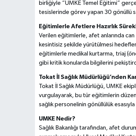
birliğiyle “UMKE Temel Eğitimi” gerçek
tesislerinde görev yapan 30 gönüllü sa
Eğitimlerle Afetlere Hazırlık Sürekl
Verilen eğitimlerle, afet anlarında can
kesintisiz şekilde yürütülmesi hedefle
eğitimlerle medikal kurtarma, triaj (ön
gibi kritik konularda bilgilerini pekiştir
Tokat İl Sağlık Müdürlüğü’nden K
Tokat İl Sağlık Müdürlüğü, UMKE ekipler
vurgulayarak, bu tür eğitimlerin düze
sağlık personelinin gönüllülük esasıyla 
UMKE Nedir?
Sağlık Bakanlığı tarafından, afet durum