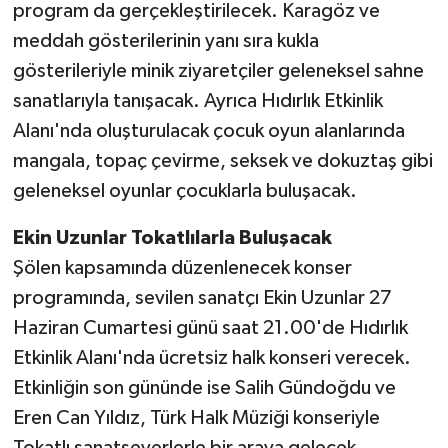
program da gerçekleştirilecek. Karagöz ve
meddah gösterilerinin yanı sıra kukla
gösterileriyle minik ziyaretçiler geleneksel sahne
sanatlarıyla tanışacak. Ayrıca Hıdırlık Etkinlik
Alanı'nda oluşturulacak çocuk oyun alanlarında
mangala, topaç çevirme, seksek ve dokuztaş gibi
geleneksel oyunlar çocuklarla buluşacak.
Ekin Uzunlar Tokatlılarla Buluşacak
Şölen kapsamında düzenlenecek konser
programında, sevilen sanatçı Ekin Uzunlar 27
Haziran Cumartesi günü saat 21.00'de Hıdırlık
Etkinlik Alanı'nda ücretsiz halk konseri verecek.
Etkinliğin son gününde ise Salih Gündoğdu ve
Eren Can Yıldız, Türk Halk Müziği konseriyle
Tokatlı sanatseverlerle bir araya gelecek.