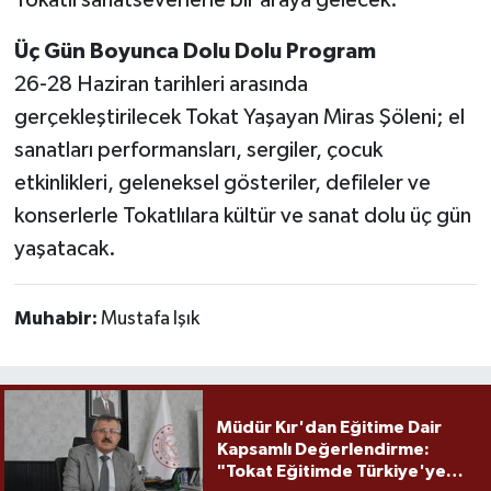
Üç Gün Boyunca Dolu Dolu Program
26-28 Haziran tarihleri arasında
gerçekleştirilecek Tokat Yaşayan Miras Şöleni; el
sanatları performansları, sergiler, çocuk
etkinlikleri, geleneksel gösteriler, defileler ve
konserlerle Tokatlılara kültür ve sanat dolu üç gün
yaşatacak.
Muhabir:
Mustafa Işık
Müdür Kır'dan Eğitime Dair
Kapsamlı Değerlendirme:
"Tokat Eğitimde Türkiye'ye