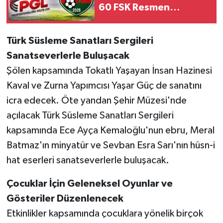
60 FSK Resmen
Profesyonelliğe Geçiş
Ligi'nde
Türk Süsleme Sanatları Sergileri
Sanatseverlerle Buluşacak
Şölen kapsamında Tokatlı Yaşayan İnsan Hazinesi
Kaval ve Zurna Yapımcısı Yaşar Güç de sanatını
icra edecek. Öte yandan Şehir Müzesi'nde
açılacak Türk Süsleme Sanatları Sergileri
kapsamında Ece Ayça Kemaloğlu'nun ebru, Meral
Batmaz'ın minyatür ve Sevban Esra Sarı'nın hüsn-i
hat eserleri sanatseverlerle buluşacak.
Çocuklar İçin Geleneksel Oyunlar ve
Gösteriler Düzenlenecek
Etkinlikler kapsamında çocuklara yönelik birçok