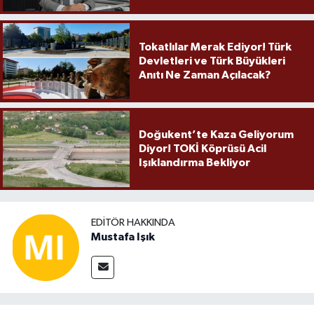
Örnek Olmaya Devam Ediyor"
Tokatlılar Merak Ediyor! Türk
Devletleri ve Türk Büyükleri
Anıtı Ne Zaman Açılacak?
Doğukent’te Kaza Geliyorum
Diyor! TOKİ Köprüsü Acil
Işıklandırma Bekliyor
EDITÖR HAKKINDA
Mustafa Işık