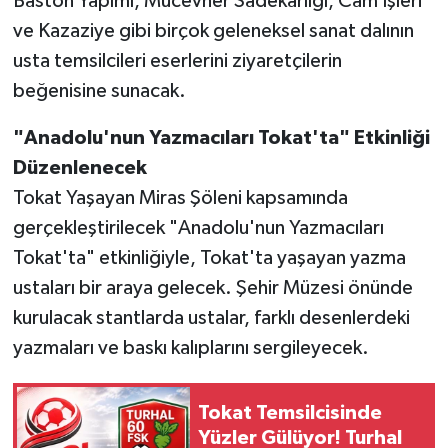
Baston Yapımı, Mücevher Sâdekârlığı, Cam İşleri
ve Kazaziye gibi birçok geleneksel sanat dalının
usta temsilcileri eserlerini ziyaretçilerin
beğenisine sunacak.
"Anadolu'nun Yazmacıları Tokat'ta" Etkinliği
Düzenlenecek
Tokat Yaşayan Miras Şöleni kapsamında
gerçekleştirilecek "Anadolu'nun Yazmacıları
Tokat'ta" etkinliğiyle, Tokat'ta yaşayan yazma
ustaları bir araya gelecek. Şehir Müzesi önünde
kurulacak stantlarda ustalar, farklı desenlerdeki
yazmaları ve baskı kalıplarını sergileyecek.
Tokat Temsilcisinde
Yüzler Gülüyor! Turhal