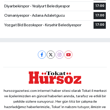
Diyarbekirspor - Yeşilyurt Belediyespor
17:00
Osmaniyespor - Adana Adaletgucu
17:00
Yozgat Bld Bozokspor - Kırşehir Belediyespor
17:00
hursozgazetesi.com internet haber sitesi olarak Tokat il merkezi
ve ilçelerimizden en güncel haberleri anında, tarafsız ve etkili bir
şekilde sizlere sunuyoruz. Her gün titiz bir çalışma ile
hazırladığımız haberlerimizle, Tokat'ın nabzını tutuyor, ilimizin ve