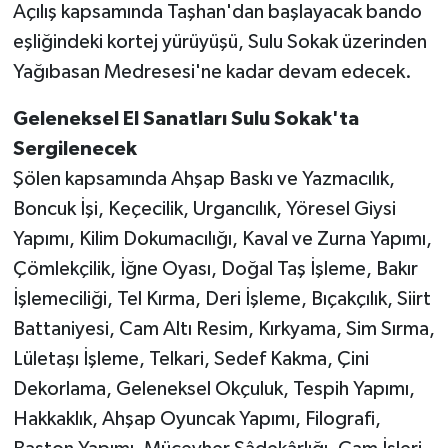
Açılış kapsamında Taşhan'dan başlayacak bando
eşliğindeki kortej yürüyüşü, Sulu Sokak üzerinden
Yağıbasan Medresesi'ne kadar devam edecek.
Geleneksel El Sanatları Sulu Sokak'ta
Sergilenecek
Şölen kapsamında Ahşap Baskı ve Yazmacılık,
Boncuk İşi, Keçecilik, Urgancılık, Yöresel Giysi
Yapımı, Kilim Dokumacılığı, Kaval ve Zurna Yapımı,
Çömlekçilik, İğne Oyası, Doğal Taş İşleme, Bakır
İşlemeciliği, Tel Kırma, Deri İşleme, Bıçakçılık, Siirt
Battaniyesi, Cam Altı Resim, Kırkyama, Sim Sırma,
Lületaşı İşleme, Telkari, Sedef Kakma, Çini
Dekorlama, Geleneksel Okçuluk, Tespih Yapımı,
Hakkaklık, Ahşap Oyuncak Yapımı, Filografi,