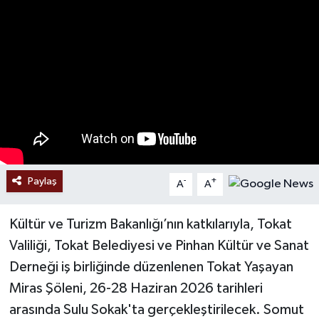
Ekonomi
Sağlık
Tokat Haber
Paylaş
-
+
A
A
Kültür ve Turizm Bakanlığı’nın katkılarıyla, Tokat
Valiliği, Tokat Belediyesi ve Pinhan Kültür ve Sanat
Derneği iş birliğinde düzenlenen Tokat Yaşayan
Miras Şöleni, 26-28 Haziran 2026 tarihleri
arasında Sulu Sokak'ta gerçekleştirilecek. Somut