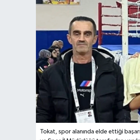
Ekonomi
Sağlık
Tokat Haber
Tokat, spor alanında elde ettiği başarı