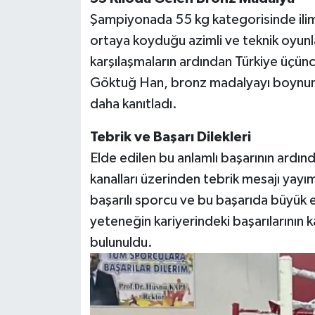
Şampiyonada 55 kg kategorisinde ilimi
ortaya koyduğu azimli ve teknik oyunla 
karşılaşmaların ardından Türkiye üçü
Göktuğ Han, bronz madalyayı boynuna 
daha kanıtladı.
Tebrik ve Başarı Dilekleri
Elde edilen bu anlamlı başarının ardın
kanalları üzerinden tebrik mesajı yayı
başarılı sporcu ve bu başarıda büyük 
yeteneğin kariyerindeki başarılarının
bulunuldu.