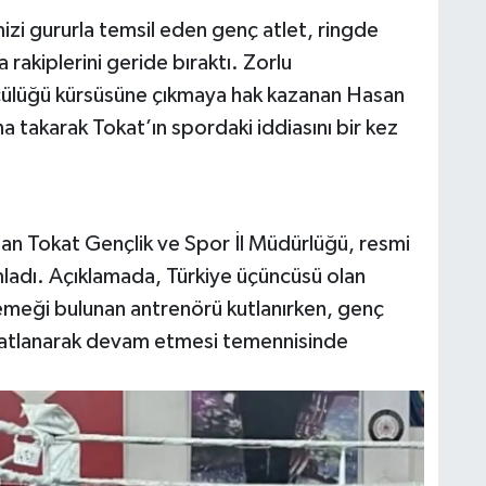
zi gururla temsil eden genç atlet, ringde
rakiplerini geride bıraktı. Zorlu
ncülüğü kürsüsüne çıkmaya hak kazanan Hasan
takarak Tokat’ın spordaki iddiasını bir kez
dan Tokat Gençlik ve Spor İl Müdürlüğü, resmi
mladı. Açıklamada, Türkiye üçüncüsü olan
emeği bulunan antrenörü kutlanırken, genç
 katlanarak devam etmesi temennisinde