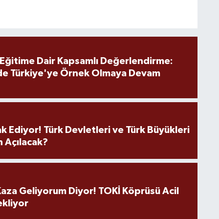
 Eğitime Dair Kapsamlı Değerlendirme:
de Türkiye'ye Örnek Olmaya Devam
k Ediyor! Türk Devletleri ve Türk Büyükleri
 Açılacak?
aza Geliyorum Diyor! TOKİ Köprüsü Acil
ekliyor