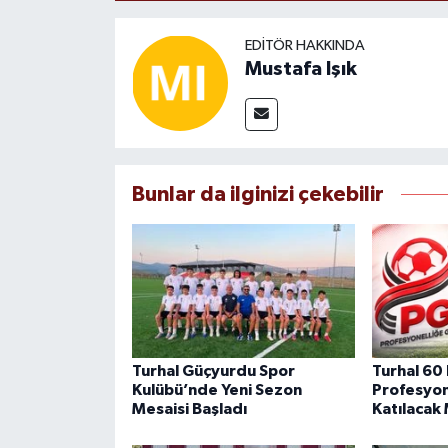
EDITÖR HAKKINDA
Mustafa Işık
Bunlar da ilginizi çekebilir
Turhal Güçyurdu Spor
Turhal 60
Kulübü’nde Yeni Sezon
Profesyon
Mesaisi Başladı
Katılacak 