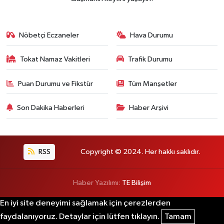
Nöbetçi Eczaneler
Hava Durumu
Tokat Namaz Vakitleri
Trafik Durumu
Puan Durumu ve Fikstür
Tüm Manşetler
Son Dakika Haberleri
Haber Arşivi
RSS
Copyright © 2024. Her hakkı saklıdır.
Haber Yazılımı:
TE Bilişim
En iyi site deneyimi sağlamak için çerezlerden
faydalanıyoruz. Detaylar için lütfen tıklayın.
Tamam