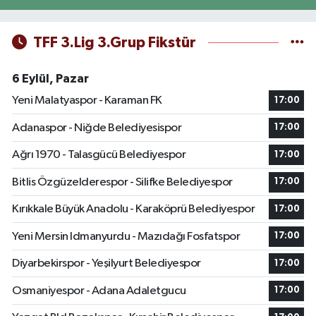
TFF 3.Lig 3.Grup Fikstür
6 Eylül, Pazar
Yeni Malatyaspor - Karaman FK
17:00
Adanaspor - Niğde Belediyesispor
17:00
Ağrı 1970 - Talasgücü Belediyespor
17:00
Bitlis Özgüzelderespor - Silifke Belediyespor
17:00
Kırıkkale Büyük Anadolu - Karaköprü Belediyespor
17:00
Yeni Mersin Idmanyurdu - Mazıdağı Fosfatspor
17:00
Diyarbekirspor - Yeşilyurt Belediyespor
17:00
Osmaniyespor - Adana Adaletgucu
17:00