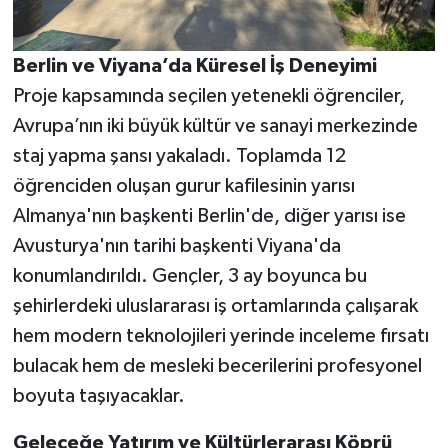
Berlin ve Viyana’da Küresel İş Deneyimi
Proje kapsamında seçilen yetenekli öğrenciler,
Avrupa’nın iki büyük kültür ve sanayi merkezinde
staj yapma şansı yakaladı. Toplamda 12
öğrenciden oluşan gurur kafilesinin yarısı
Almanya'nın başkenti Berlin'de, diğer yarısı ise
Avusturya'nın tarihi başkenti Viyana'da
konumlandırıldı. Gençler, 3 ay boyunca bu
şehirlerdeki uluslararası iş ortamlarında çalışarak
hem modern teknolojileri yerinde inceleme fırsatı
bulacak hem de mesleki becerilerini profesyonel
boyuta taşıyacaklar.
Geleceğe Yatırım ve Kültürlerarası Köprü