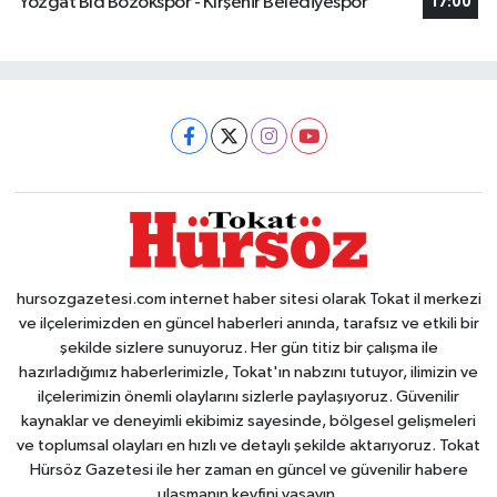
Yozgat Bld Bozokspor - Kırşehir Belediyespor
17:00
hursozgazetesi.com internet haber sitesi olarak Tokat il merkezi
ve ilçelerimizden en güncel haberleri anında, tarafsız ve etkili bir
şekilde sizlere sunuyoruz. Her gün titiz bir çalışma ile
hazırladığımız haberlerimizle, Tokat'ın nabzını tutuyor, ilimizin ve
ilçelerimizin önemli olaylarını sizlerle paylaşıyoruz. Güvenilir
kaynaklar ve deneyimli ekibimiz sayesinde, bölgesel gelişmeleri
ve toplumsal olayları en hızlı ve detaylı şekilde aktarıyoruz. Tokat
Hürsöz Gazetesi ile her zaman en güncel ve güvenilir habere
ulaşmanın keyfini yaşayın.