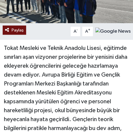
Paylaş
-
+
A
A
Tokat Mesleki ve Teknik Anadolu Lisesi, eğitimde
sınırları aşan vizyoner projelerine bir yenisini daha
ekleyerek öğrencilerini geleceğe hazırlamaya
devam ediyor. Avrupa Birliği Eğitim ve Gençlik
Programları Merkezi Başkanlığı tarafından
desteklenen Mesleki Eğitim Akreditasyonu
kapsamında yürütülen öğrenci ve personel
hareketliliği projesi, okul bünyesinde büyük bir
heyecanla hayata geçirildi. Gençlerin teorik
bilgilerini pratikle harmanlayacağı bu dev adım,