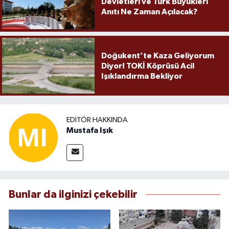
Devletleri ve Türk Büyükleri
Anıtı Ne Zaman Açılacak?
Doğukent’te Kaza Geliyorum
Diyor! TOKİ Köprüsü Acil
Işıklandırma Bekliyor
EDITÖR HAKKINDA
Mustafa Işık
Bunlar da ilginizi çekebilir