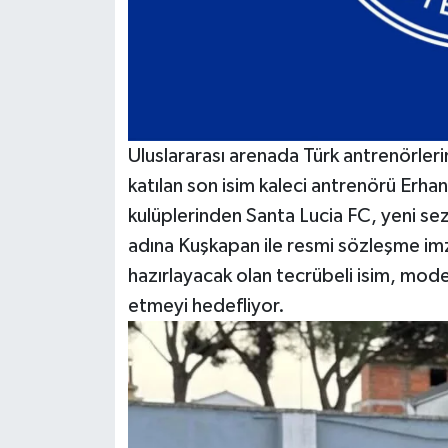
Uluslararası arenada Türk antrenörleri
katılan son isim kaleci antrenörü Erha
kulüplerinden Santa Lucia FC, yeni sez
adına Kuşkapan ile resmi sözleşme imza
hazırlayacak olan tecrübeli isim, mod
etmeyi hedefliyor.