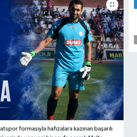
por formasıyla hafızalara kazınan başarılı