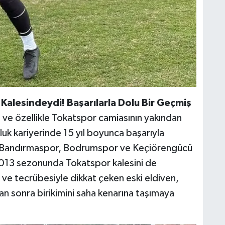
lesindeydi! Başarılarla Dolu Bir Geçmiş
 ve özellikle Tokatspor camiasının yakından
luk kariyerinde 15 yıl boyunca başarıyla
, Bandırmaspor, Bodrumspor ve Keçiörengücü
-2013 sezonunda Tokatspor kalesini de
ve tecrübesiyle dikkat çeken eski eldiven,
tan sonra birikimini saha kenarına taşımaya