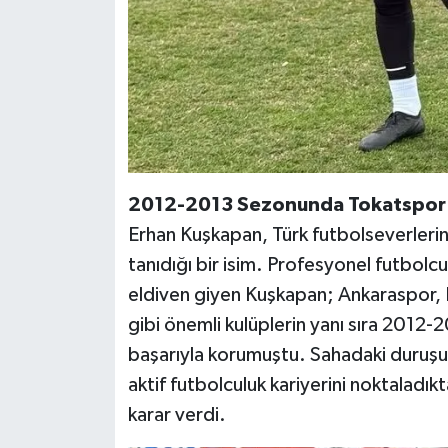
2012-2013 Sezonunda Tokatspor Ka
Erhan Kuşkapan, Türk futbolseverlerin
tanıdığı bir isim. Profesyonel futbolcu
eldiven giyen Kuşkapan; Ankaraspor
gibi önemli kulüplerin yanı sıra 2012
başarıyla korumuştu. Sahadaki duruşu 
aktif futbolculuk kariyerini noktaladık
karar verdi.