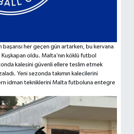
n başarısı her geçen gün artarken, bu kervana
n Kuşkapan oldu. Malta’nın köklü futbol
onda kalesini güvenli ellere teslim etmek
ladı. Yeni sezonda takımın kalecilerini
ern idman tekniklerini Malta futboluna entegre