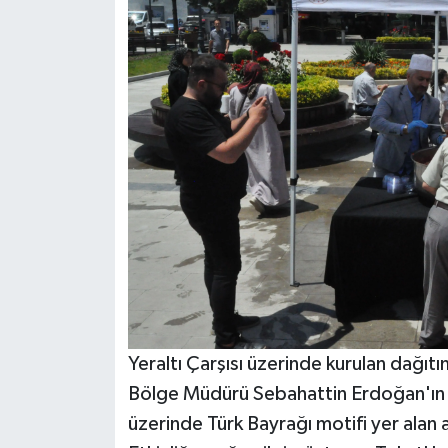
Yeraltı Çarşısı üzerinde kurulan dağıtı
Bölge Müdürü Sebahattin Erdoğan'ın da
üzerinde Türk Bayrağı motifi yer alan 