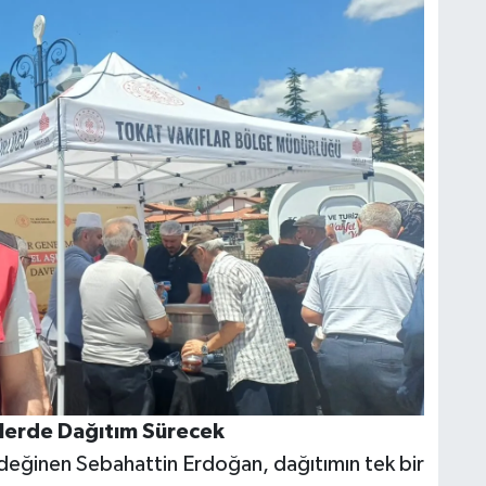
ilerde Dağıtım Sürecek
a değinen Sebahattin Erdoğan, dağıtımın tek bir