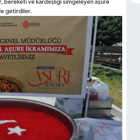
ar, bereketi ve kardeşliği simgeleyen aşure
e getirdiler.