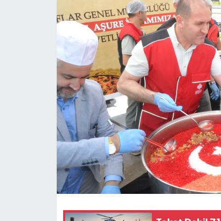
Ekonomi
Sağlık
Tokat Haber