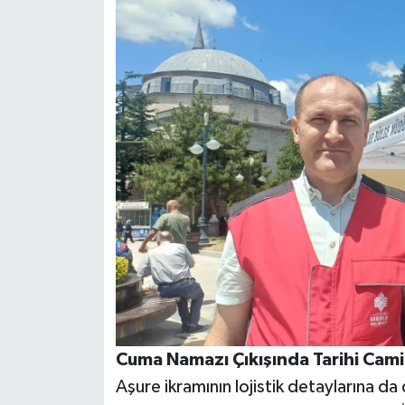
Cuma Namazı Çıkışında Tarihi Cam
Aşure ikramının lojistik detaylarına d