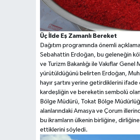
Üç İlde Eş Zamanlı Bereket
Dağıtım programında önemli açıklama
Sebahattin Erdoğan, bu geleneğin kökl
ve Turizm Bakanlığı ile Vakıflar Genel
yürütüldüğünü belirten Erdoğan, Muha
hayır şartını yerine getirdiklerini ifade 
kardeşliğin ve bereketin sembolü olan
Bölge Müdürü, Tokat Bölge Müdürlüğü
alanlarındaki Amasya ve Çorum illerind
bu ikramların ülkenin birliğine, dirliğ
ettiklerini söyledi.