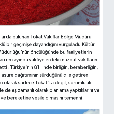
larda bulunan Tokat Vakıflar Bölge Müdürü
ü bir geçmişe dayandığını vurguladı. Kültür
 Müdürlüğü’nün öncülüğünde bu faaliyetlerin
rrem ayında vakfiyelerdeki mazbut vakıfların
etti. Türkiye'nin 81 ilinde birliğin, beraberliğin,
 aşure dağıtımının sürdüğünü dile getiren
 olarak sadece Tokat’ta değil, sorumluluk
e de eş zamanlı olarak planlama yaptıklarını ve
ine ve bereketine vesile olmasını temenni