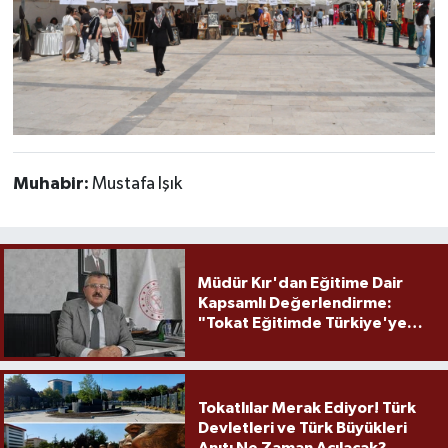
Muhabir:
Mustafa Işık
Müdür Kır'dan Eğitime Dair
Kapsamlı Değerlendirme:
"Tokat Eğitimde Türkiye'ye
Örnek Olmaya Devam Ediyor"
Tokatlılar Merak Ediyor! Türk
Devletleri ve Türk Büyükleri