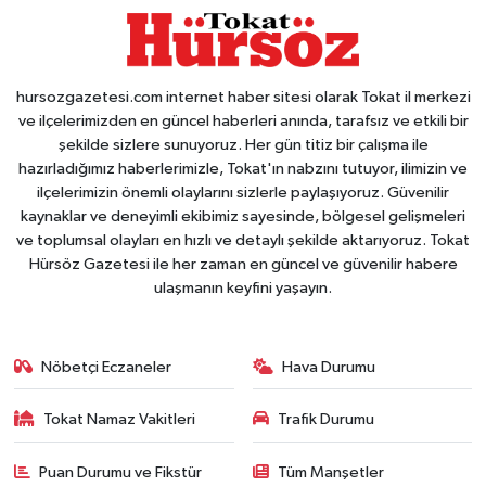
hursozgazetesi.com internet haber sitesi olarak Tokat il merkezi
ve ilçelerimizden en güncel haberleri anında, tarafsız ve etkili bir
şekilde sizlere sunuyoruz. Her gün titiz bir çalışma ile
hazırladığımız haberlerimizle, Tokat'ın nabzını tutuyor, ilimizin ve
ilçelerimizin önemli olaylarını sizlerle paylaşıyoruz. Güvenilir
kaynaklar ve deneyimli ekibimiz sayesinde, bölgesel gelişmeleri
ve toplumsal olayları en hızlı ve detaylı şekilde aktarıyoruz. Tokat
Hürsöz Gazetesi ile her zaman en güncel ve güvenilir habere
ulaşmanın keyfini yaşayın.
Nöbetçi Eczaneler
Hava Durumu
Tokat Namaz Vakitleri
Trafik Durumu
Puan Durumu ve Fikstür
Tüm Manşetler