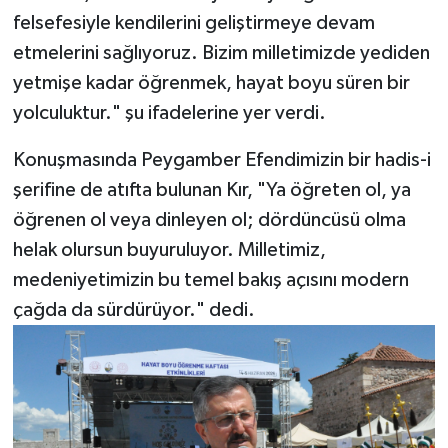
felsefesiyle kendilerini geliştirmeye devam
etmelerini sağlıyoruz. Bizim milletimizde yediden
yetmişe kadar öğrenmek, hayat boyu süren bir
yolculuktur." şu ifadelerine yer verdi.
Konuşmasında Peygamber Efendimizin bir hadis-i
şerifine de atıfta bulunan Kır, "Ya öğreten ol, ya
öğrenen ol veya dinleyen ol; dördüncüsü olma
helak olursun buyuruluyor. Milletimiz,
medeniyetimizin bu temel bakış açısını modern
çağda da sürdürüyor." dedi.