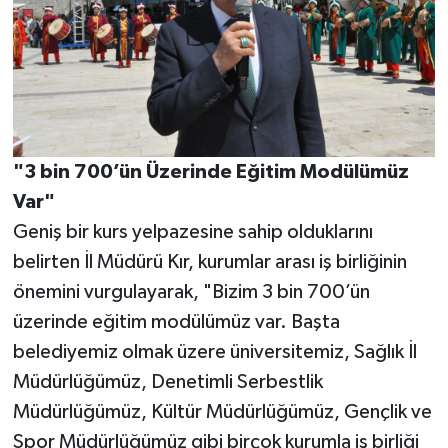
"3 bin 700’ün Üzerinde Eğitim Modülümüz
Var"
Geniş bir kurs yelpazesine sahip olduklarını
belirten İl Müdürü Kır, kurumlar arası iş birliğinin
önemini vurgulayarak, "Bizim 3 bin 700’ün
üzerinde eğitim modülümüz var. Başta
belediyemiz olmak üzere üniversitemiz, Sağlık İl
Müdürlüğümüz, Denetimli Serbestlik
Müdürlüğümüz, Kültür Müdürlüğümüz, Gençlik ve
Spor Müdürlüğümüz gibi birçok kurumla iş birliği