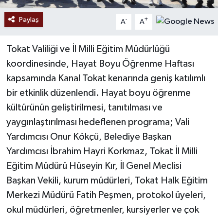
Paylaş
-
+
A
A
Tokat Valiliği ve İl Milli Eğitim Müdürlüğü
koordinesinde, Hayat Boyu Öğrenme Haftası
kapsamında Kanal Tokat kenarında geniş katılımlı
bir etkinlik düzenlendi. Hayat boyu öğrenme
kültürünün geliştirilmesi, tanıtılması ve
yaygınlaştırılması hedeflenen programa; Vali
Yardımcısı Onur Kökçü, Belediye Başkan
Yardımcısı İbrahim Hayri Korkmaz, Tokat İl Milli
Eğitim Müdürü Hüseyin Kır, İl Genel Meclisi
Başkan Vekili, kurum müdürleri, Tokat Halk Eğitim
Merkezi Müdürü Fatih Peşmen, protokol üyeleri,
okul müdürleri, öğretmenler, kursiyerler ve çok