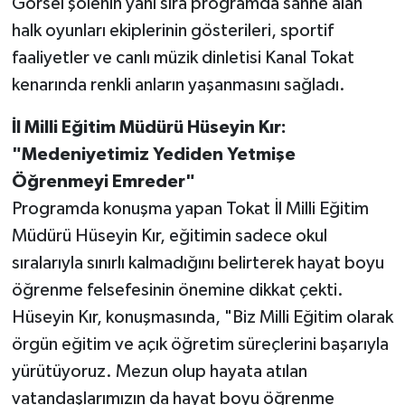
Görsel şölenin yanı sıra programda sahne alan
halk oyunları ekiplerinin gösterileri, sportif
faaliyetler ve canlı müzik dinletisi Kanal Tokat
kenarında renkli anların yaşanmasını sağladı.
İl Milli Eğitim Müdürü Hüseyin Kır:
"Medeniyetimiz Yediden Yetmişe
Öğrenmeyi Emreder"
Programda konuşma yapan Tokat İl Milli Eğitim
Müdürü Hüseyin Kır, eğitimin sadece okul
sıralarıyla sınırlı kalmadığını belirterek hayat boyu
öğrenme felsefesinin önemine dikkat çekti.
Hüseyin Kır, konuşmasında, "Biz Milli Eğitim olarak
örgün eğitim ve açık öğretim süreçlerini başarıyla
yürütüyoruz. Mezun olup hayata atılan
vatandaşlarımızın da hayat boyu öğrenme