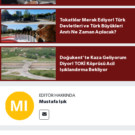
Örnek Olmaya Devam Ediyor"
Tokatlılar Merak Ediyor! Türk
Devletleri ve Türk Büyükleri
Anıtı Ne Zaman Açılacak?
Doğukent’te Kaza Geliyorum
Diyor! TOKİ Köprüsü Acil
Işıklandırma Bekliyor
EDITÖR HAKKINDA
Mustafa Işık