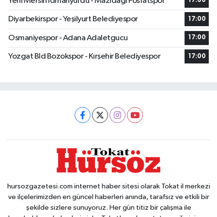
Yeni Mersin Idmanyurdu - Mazıdağı Fosfatspor
17:00
Diyarbekirspor - Yeşilyurt Belediyespor
17:00
Osmaniyespor - Adana Adaletgucu
17:00
Yozgat Bld Bozokspor - Kırşehir Belediyespor
17:00
hursozgazetesi.com internet haber sitesi olarak Tokat il merkezi
ve ilçelerimizden en güncel haberleri anında, tarafsız ve etkili bir
şekilde sizlere sunuyoruz. Her gün titiz bir çalışma ile