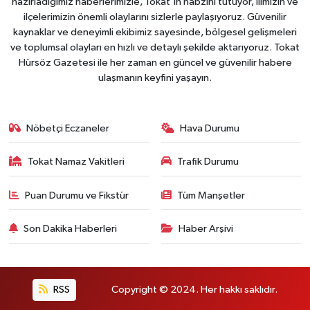
hazırladığımız haberlerimizle, Tokat'ın nabzını tutuyor, ilimizin ve
ilçelerimizin önemli olaylarını sizlerle paylaşıyoruz. Güvenilir
kaynaklar ve deneyimli ekibimiz sayesinde, bölgesel gelişmeleri
ve toplumsal olayları en hızlı ve detaylı şekilde aktarıyoruz. Tokat
Hürsöz Gazetesi ile her zaman en güncel ve güvenilir habere
ulaşmanın keyfini yaşayın.
Nöbetçi Eczaneler
Hava Durumu
Tokat Namaz Vakitleri
Trafik Durumu
Puan Durumu ve Fikstür
Tüm Manşetler
Son Dakika Haberleri
Haber Arşivi
RSS
Copyright © 2024. Her hakkı saklıdır.