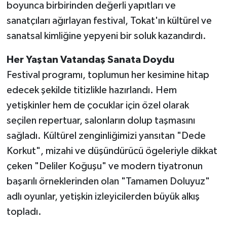
boyunca birbirinden değerli yapıtları ve
sanatçıları ağırlayan festival, Tokat'ın kültürel ve
sanatsal kimliğine yepyeni bir soluk kazandırdı.
Her Yaştan Vatandaş Sanata Doydu
Festival programı, toplumun her kesimine hitap
edecek şekilde titizlikle hazırlandı. Hem
yetişkinler hem de çocuklar için özel olarak
seçilen repertuar, salonların dolup taşmasını
sağladı. Kültürel zenginliğimizi yansıtan "Dede
Korkut", mizahi ve düşündürücü ögeleriyle dikkat
çeken "Deliler Koğuşu" ve modern tiyatronun
başarılı örneklerinden olan "Tamamen Doluyuz"
adlı oyunlar, yetişkin izleyicilerden büyük alkış
topladı.