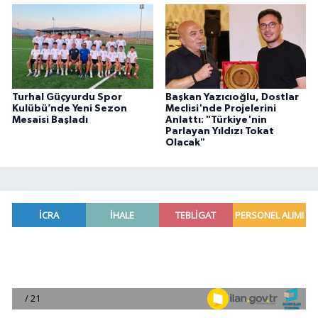
Turhal Güçyurdu Spor
Başkan Yazıcıoğlu, Dostlar
Kulübü’nde Yeni Sezon
Meclisi'nde Projelerini
Mesaisi Başladı
Anlattı: "Türkiye'nin
Parlayan Yıldızı Tokat
Olacak"