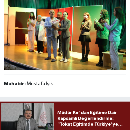
Muhabir:
Mustafa Işık
Müdür Kır'dan Eğitime Dair
Kapsamlı Değerlendirme:
"Tokat Eğitimde Türkiye'ye