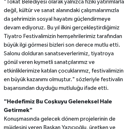
"Tokat Belediyesi olarak yalnızca fiziki yatırımlarla
değil, kültür ve sanat alanındaki çalışmalarımızla
da şehrimizin sosyal hayatını güçlendirmeye
devam ediyoruz. Bu yıl ilkini gerçekleştirdiğimiz
Tiyatro Festivalimizin hemşehrilerimiz tarafından
büyük ilgi görmesi bizleri son derece mutlu etti.
Salonu dolduran sanatseverlerimiz, tiyatroya
gönül veren kıymetli sanatçılarımız ve
etkinliklerimize katılan çocuklarımız, festivalimizin
en büyük kazanımı olmuştur." sözleriyle festivalin
başarısından duyduğu mutluluğu ifade etti.
"Hedefimiz Bu Coşkuyu Geleneksel Hale
Getirmek"
Konuşmasında gelecek dönem projelerinin de
müjdesini veren Başkan Yazıcıoğlu, üretken ve