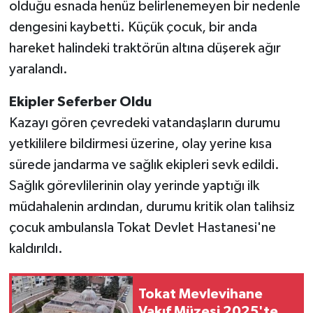
olduğu esnada henüz belirlenemeyen bir nedenle
dengesini kaybetti. Küçük çocuk, bir anda
hareket halindeki traktörün altına düşerek ağır
yaralandı.
Ekipler Seferber Oldu
Kazayı gören çevredeki vatandaşların durumu
yetkililere bildirmesi üzerine, olay yerine kısa
sürede jandarma ve sağlık ekipleri sevk edildi.
Sağlık görevlilerinin olay yerinde yaptığı ilk
müdahalenin ardından, durumu kritik olan talihsiz
çocuk ambulansla Tokat Devlet Hastanesi'ne
kaldırıldı.
Tokat Mevlevihane
Vakıf Müzesi 2025'te