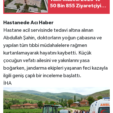
50 Bin 855 Ziyaretçiyi
Ağırladı
Hastanede Acı Haber
Hastane acil servisinde tedavi altına alınan
Abdullah Şahin, doktorların yoğun çabasına ve
yapılan tüm tıbbi müdahalelere rağmen
kurtarılamayarak hayatını kaybetti. Küçük
çocuğun vefatı ailesini ve yakınlarını yasa
boğarken, jandarma ekipleri yaşanan feci kazayla
ilgili geniş çaplı bir inceleme başlattı.
İHA