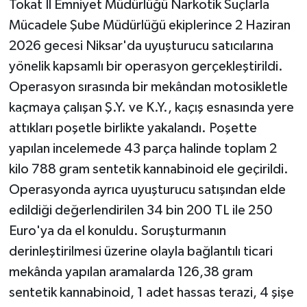
Tokat İl Emniyet Müdürlüğü Narkotik Suçlarla
Mücadele Şube Müdürlüğü ekiplerince 2 Haziran
2026 gecesi Niksar'da uyuşturucu satıcılarına
yönelik kapsamlı bir operasyon gerçekleştirildi.
Operasyon sırasında bir mekândan motosikletle
kaçmaya çalışan Ş.Y. ve K.Y., kaçış esnasında yere
attıkları poşetle birlikte yakalandı. Poşette
yapılan incelemede 43 parça halinde toplam 2
kilo 788 gram sentetik kannabinoid ele geçirildi.
Operasyonda ayrıca uyuşturucu satışından elde
edildiği değerlendirilen 34 bin 200 TL ile 250
Euro'ya da el konuldu. Soruşturmanın
derinleştirilmesi üzerine olayla bağlantılı ticari
mekânda yapılan aramalarda 126,38 gram
sentetik kannabinoid, 1 adet hassas terazi, 4 şişe