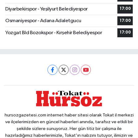
Diyarbekirspor - Yeşilyurt Belediyespor
17:00
Osmaniyespor - Adana Adaletgucu
17:00
Yozgat Bld Bozokspor - Kırşehir Belediyespor
17:00
hursozgazetesi.com internet haber sitesi olarak Tokat il merkezi
ve ilçelerimizden en güncel haberleri anında, tarafsız ve etkili bir
şekilde sizlere sunuyoruz. Her gün titiz bir çalışma ile
hazırladığımız haberlerimizle, Tokat'ın nabzını tutuyor, ilimizin ve