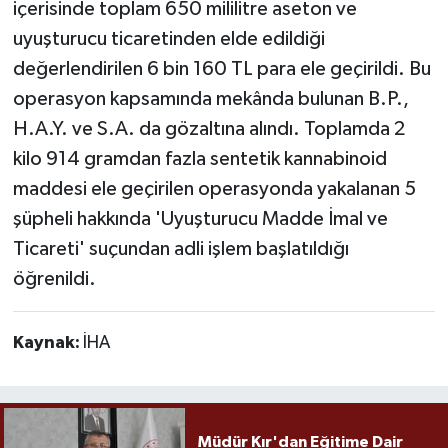
içerisinde toplam 650 mililitre aseton ve
uyuşturucu ticaretinden elde edildiği
değerlendirilen 6 bin 160 TL para ele geçirildi. Bu
operasyon kapsamında mekânda bulunan B.P.,
H.A.Y. ve S.A. da gözaltına alındı. Toplamda 2
kilo 914 gramdan fazla sentetik kannabinoid
maddesi ele geçirilen operasyonda yakalanan 5
şüpheli hakkında 'Uyuşturucu Madde İmal ve
Ticareti' suçundan adli işlem başlatıldığı
öğrenildi.
Kaynak:
İHA
Müdür Kır'dan Eğitime Dair