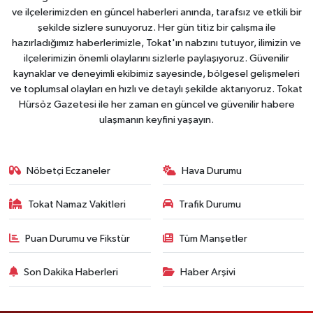
ve ilçelerimizden en güncel haberleri anında, tarafsız ve etkili bir
şekilde sizlere sunuyoruz. Her gün titiz bir çalışma ile
hazırladığımız haberlerimizle, Tokat'ın nabzını tutuyor, ilimizin ve
ilçelerimizin önemli olaylarını sizlerle paylaşıyoruz. Güvenilir
kaynaklar ve deneyimli ekibimiz sayesinde, bölgesel gelişmeleri
ve toplumsal olayları en hızlı ve detaylı şekilde aktarıyoruz. Tokat
Hürsöz Gazetesi ile her zaman en güncel ve güvenilir habere
ulaşmanın keyfini yaşayın.
Nöbetçi Eczaneler
Hava Durumu
Tokat Namaz Vakitleri
Trafik Durumu
Puan Durumu ve Fikstür
Tüm Manşetler
Son Dakika Haberleri
Haber Arşivi