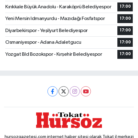
Kırıkkale Büyük Anadolu - Karaköprü Belediyespor
17:00
Yeni Mersin Idmanyurdu - Mazıdağı Fosfatspor
17:00
Diyarbekirspor - Yeşilyurt Belediyespor
17:00
Osmaniyespor - Adana Adaletgucu
17:00
Yozgat Bld Bozokspor - Kırşehir Belediyespor
17:00
hursozgazetesi.com internet haber sitesi olarak Tokat il merkezi