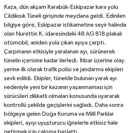
Kaza, dün akşam Karabük-Eskipazar kara yolu
Cildikısık Tüneli girişinde meydana geldi. Edinilen
bilgiye göre, Eskipazar istikametine seyir halinde
olan Nurettin K. idaresindeki 48 AG 818 plakalı
otomobil, aniden yola çıkan ayıya çarptı.
Çarpmanın etkisiyle yaralanan ayı, sürünerek
tünelin içerisine kadar ilerledi. İhbar üzerine olay
yerine ilk olarak trafik polisi ve jandarma ekipleri
sevk edildi. Ekipler, tünelde bulunan yaralı ayı
nedeniyle yeni bir kazanın yaşanmaması için
sürücüleri dikkatli olmaları konusunda uyararak
kontrollü şekilde geçişlerini sağladı. Daha sonra
bölgeye gelen Doğa Koruma ve Millî Parklar
ekipleri, ayıyı uyuşturucu iğnelerle etkisiz hale
getirmek için çalışma başlattı.