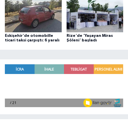
Eskişehir'de otomobille
Rize'de 'Yaşayan Miras
ticari taksi çarpıştı: 6 yaralı
Şöleni' başladı