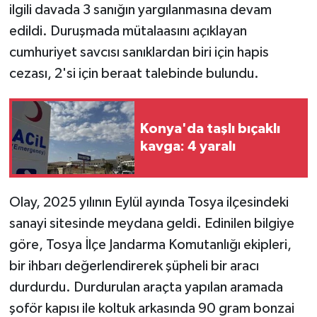
ilgili davada 3 sanığın yargılanmasına devam
edildi. Duruşmada mütalaasını açıklayan
cumhuriyet savcısı sanıklardan biri için hapis
cezası, 2'si için beraat talebinde bulundu.
Konya'da taşlı bıçaklı
kavga: 4 yaralı
Olay, 2025 yılının Eylül ayında Tosya ilçesindeki
sanayi sitesinde meydana geldi. Edinilen bilgiye
göre, Tosya İlçe Jandarma Komutanlığı ekipleri,
bir ihbarı değerlendirerek şüpheli bir aracı
durdurdu. Durdurulan araçta yapılan aramada
şoför kapısı ile koltuk arkasında 90 gram bonzai