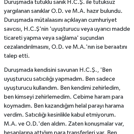
Duruşmada tutuklu sanık H.C.Ş. ile tutuksuz
yargılanan sanıklar O.D. ve M.A. hazır bulundu.
Duruşmada mütalaasını açıklayan cumhuriyet
savcısı, H.C.Ş'nin 'uyuşturucu veya uyarıcı madde
ticareti yapma veya sağlama' suçundan
cezalandırılmasını, O.D. ve M.A.'nın ise beraatını
talep etti.
Duruşmada kendisini savunan H.C.Ş., 'Ben
uyuşturucu satıcılığı yapmadım. Ben sadece
uyuşturucu kullandım. Ben kendimi zehirledim,
ben kimseyi zehirlemedim. Cebime haram para
koymadım. Ben kazandığım helal parayı harama
verdim. Satıcılığı kesinlikle kabul etmiyorum.
M.A. ve O.D.'den aldım. Zaten konuşmalar var,
hesaplarına attığım para transferleri var. Ben