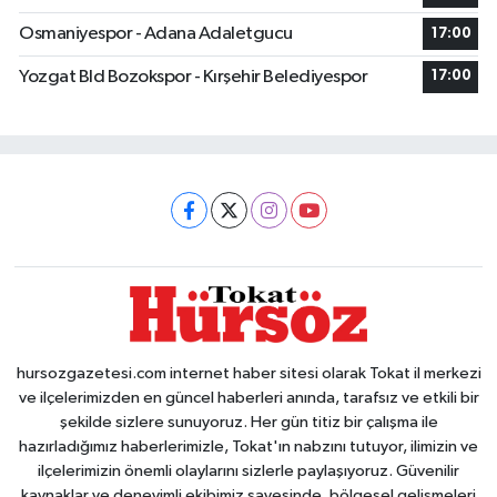
Osmaniyespor - Adana Adaletgucu
17:00
Yozgat Bld Bozokspor - Kırşehir Belediyespor
17:00
hursozgazetesi.com internet haber sitesi olarak Tokat il merkezi
ve ilçelerimizden en güncel haberleri anında, tarafsız ve etkili bir
şekilde sizlere sunuyoruz. Her gün titiz bir çalışma ile
hazırladığımız haberlerimizle, Tokat'ın nabzını tutuyor, ilimizin ve
ilçelerimizin önemli olaylarını sizlerle paylaşıyoruz. Güvenilir
kaynaklar ve deneyimli ekibimiz sayesinde, bölgesel gelişmeleri