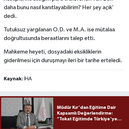
daha bunu nasıl kanıtlayabilirim? Her şey açık'
dedi.
Tutuksuz yargılanan O.D. ve M.A. ise mütalaa
doğrultusunda beraatlarını talep etti.
Mahkeme heyeti, dosyadaki eksikliklerin
giderilmesi için duruşmayı ileri bir tarihe erteledi.
Kaynak:
İHA
Müdür Kır'dan Eğitime Dair
Kapsamlı Değerlendirme:
"Tokat Eğitimde Türkiye'ye
Örnek Olmaya Devam Ediyor"