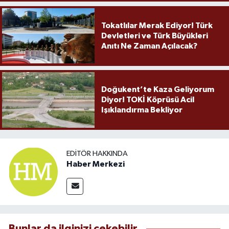
Tokatlılar Merak Ediyor! Türk
Devletleri ve Türk Büyükleri
Anıtı Ne Zaman Açılacak?
Doğukent’te Kaza Geliyorum
Diyor! TOKİ Köprüsü Acil
Işıklandırma Bekliyor
EDITÖR HAKKINDA
Haber Merkezi
Bunlar da ilginizi çekebilir