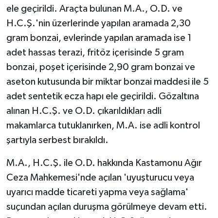
ele geçirildi. Araçta bulunan M.A., O.D. ve
H.C.Ş.'nin üzerlerinde yapılan aramada 2,30
gram bonzai, evlerinde yapılan aramada ise 1
adet hassas terazi, fritöz içerisinde 5 gram
bonzai, poşet içerisinde 2,90 gram bonzai ve
aseton kutusunda bir miktar bonzai maddesi ile 5
adet sentetik ecza hapı ele geçirildi. Gözaltına
alınan H.C.Ş. ve O.D. çıkarıldıkları adli
makamlarca tutuklanırken, M.A. ise adli kontrol
şartıyla serbest bırakıldı.
M.A., H.C.Ş. ile O.D. hakkında Kastamonu Ağır
Ceza Mahkemesi'nde açılan 'uyuşturucu veya
uyarıcı madde ticareti yapma veya sağlama'
suçundan açılan duruşma görülmeye devam etti.