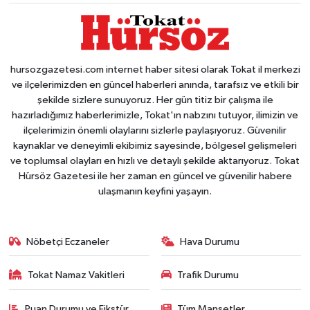
hursozgazetesi.com internet haber sitesi olarak Tokat il merkezi
ve ilçelerimizden en güncel haberleri anında, tarafsız ve etkili bir
şekilde sizlere sunuyoruz. Her gün titiz bir çalışma ile
hazırladığımız haberlerimizle, Tokat'ın nabzını tutuyor, ilimizin ve
ilçelerimizin önemli olaylarını sizlerle paylaşıyoruz. Güvenilir
kaynaklar ve deneyimli ekibimiz sayesinde, bölgesel gelişmeleri
ve toplumsal olayları en hızlı ve detaylı şekilde aktarıyoruz. Tokat
Hürsöz Gazetesi ile her zaman en güncel ve güvenilir habere
ulaşmanın keyfini yaşayın.
Nöbetçi Eczaneler
Hava Durumu
Tokat Namaz Vakitleri
Trafik Durumu
Puan Durumu ve Fikstür
Tüm Manşetler